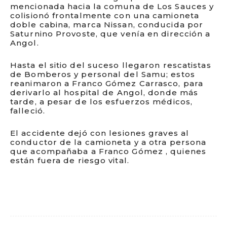
mencionada hacia la comuna de Los Sauces y
colisionó frontalmente con una camioneta
doble cabina, marca Nissan, conducida por
Saturnino Provoste, que venía en dirección a
Angol.
Hasta el sitio del suceso llegaron rescatistas
de Bomberos y personal del Samu; estos
reanimaron a Franco Gómez Carrasco, para
derivarlo al hospital de Angol, donde más
tarde, a pesar de los esfuerzos médicos,
falleció.
El accidente dejó con lesiones graves al
conductor de la camioneta y a otra persona
que acompañaba a Franco Gómez , quienes
están fuera de riesgo vital.