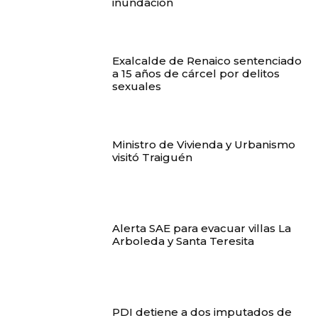
inundación
Exalcalde de Renaico sentenciado
a 15 años de cárcel por delitos
sexuales
Ministro de Vivienda y Urbanismo
visitó Traiguén
Alerta SAE para evacuar villas La
Arboleda y Santa Teresita
PDI detiene a dos imputados de