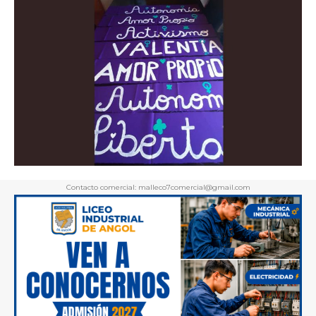
Contacto comercial: malleco7comercial@gmail.com