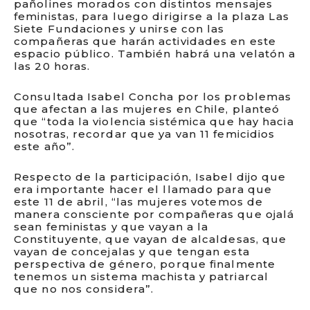
pañolines morados con distintos mensajes
feministas, para luego dirigirse a la plaza Las
Siete Fundaciones y unirse con las
compañeras que harán actividades en este
espacio público. También habrá una velatón a
las 20 horas.
Consultada Isabel Concha por los problemas
que afectan a las mujeres en Chile, planteó
que “toda la violencia sistémica que hay hacia
nosotras, recordar que ya van 11 femicidios
este año”.
Respecto de la participación, Isabel dijo que
era importante hacer el llamado para que
este 11 de abril, “las mujeres votemos de
manera consciente por compañeras que ojalá
sean feministas y que vayan a la
Constituyente, que vayan de alcaldesas, que
vayan de concejalas y que tengan esta
perspectiva de género, porque finalmente
tenemos un sistema machista y patriarcal
que no nos considera”.