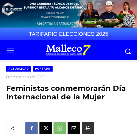
TARIFARIO ELECCIONES 2025
ACTUALIDAD
PORTADA
8 de marzo de 2021
Feministas conmemorarán Día
Internacional de la Mujer