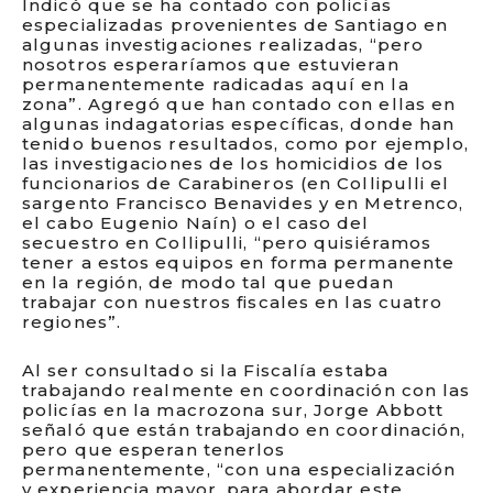
Indicó que se ha contado con policías
especializadas provenientes de Santiago en
algunas investigaciones realizadas, “pero
nosotros esperaríamos que estuvieran
permanentemente radicadas aquí en la
zona”. Agregó que han contado con ellas en
algunas indagatorias específicas, donde han
tenido buenos resultados, como por ejemplo,
las investigaciones de los homicidios de los
funcionarios de Carabineros (en Collipulli el
sargento Francisco Benavides y en Metrenco,
el cabo Eugenio Naín) o el caso del
secuestro en Collipulli, “pero quisiéramos
tener a estos equipos en forma permanente
en la región, de modo tal que puedan
trabajar con nuestros fiscales en las cuatro
regiones”.
Al ser consultado si la Fiscalía estaba
trabajando realmente en coordinación con las
policías en la macrozona sur, Jorge Abbott
señaló que están trabajando en coordinación,
pero que esperan tenerlos
permanentemente, “con una especialización
y experiencia mayor, para abordar este