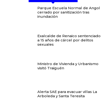
Parque Escuela Normal de Angol
cerrado por sanitización tras
inundación
Exalcalde de Renaico sentenciado
a 15 años de cárcel por delitos
sexuales
Ministro de Vivienda y Urbanismo
visitó Traiguén
Alerta SAE para evacuar villas La
Arboleda y Santa Teresita