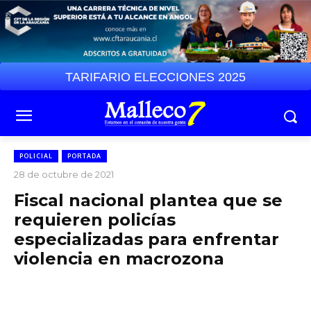
TARIFARIO ELECCIONES 2025
POLICIAL
PORTADA
28 de octubre de 2021
Fiscal nacional plantea que se
requieren policías
especializadas para enfrentar
violencia en macrozona