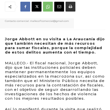
Contacto comercial: malleco7comercial@gmail.com
Jorge Abbott en su visita a La Araucanía dijo
que también necesitan de más recursos
para sumar fiscales, porque la complejidad
de estos delitos aumenta con el tiempo.
MALLECO.- El fiscal nacional, Jorge Abbott,
dijo que las instituciones policiales deben
mantener permanentemente los equipos
especializados en la macrozona sur, así como
también que el Ministerio Público necesita de
más recursos para la contratación de fiscales,
con el objetivo de seguir desarrollando las
investigaciones de los hechos de violencia
con los mejores resultados posibles.
Así lo manifestó durante la visita que realizó