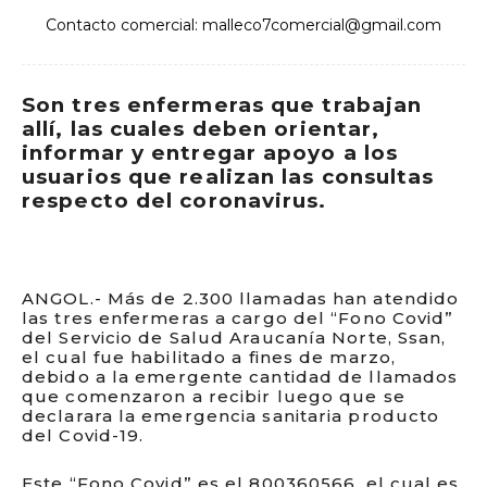
Contacto comercial: malleco7comercial@gmail.com
Son tres enfermeras que trabajan
allí, las cuales deben orientar,
informar y entregar apoyo a los
usuarios que realizan las consultas
respecto del coronavirus.
ANGOL.- Más de 2.300 llamadas han atendido
las tres enfermeras a cargo del “Fono Covid”
del Servicio de Salud Araucanía Norte, Ssan,
el cual fue habilitado a fines de marzo,
debido a la emergente cantidad de llamados
que comenzaron a recibir luego que se
declarara la emergencia sanitaria producto
del Covid-19.
Este “Fono Covid” es el 800360566, el cual es