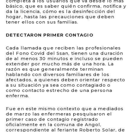
completa a los usuarios que va desde lo más
básico, que es saber quién confirma, notifica y
da la licencia, cómo es la desinfección del
hogar, hasta las precauciones que deben
tener ellos con sus familias.
DETECTARON PRIMER CONTAGIO
Cada llamada que reciben las profesionales
del Fono Covid del Ssan, tienen una duración
de al menos 30 minutos e incluso se pueden
extender por mucho más de una hora. La
razón es que generalmente terminan
hablando con diversos familiares de los
afectados, a quienes deben orientar respecto
a su situación ya sea como contagiado o
como contacto estrecho de una persona
enferma.
Fue en este mismo contexto que a mediados
de marzo las enfermeras pesquisaron el
primer caso de contagio registrado
oficialmente en la comuna de Angol,
correspondiente al feriante Roberto Solar, de