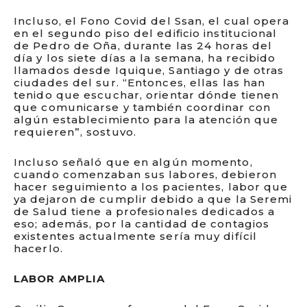
Incluso, el Fono Covid del Ssan, el cual opera
en el segundo piso del edificio institucional
de Pedro de Oña, durante las 24 horas del
día y los siete días a la semana, ha recibido
llamados desde Iquique, Santiago y de otras
ciudades del sur. “Entonces, ellas las han
tenido que escuchar, orientar dónde tienen
que comunicarse y también coordinar con
algún establecimiento para la atención que
requieren”, sostuvo.
Incluso señaló que en algún momento,
cuando comenzaban sus labores, debieron
hacer seguimiento a los pacientes, labor que
ya dejaron de cumplir debido a que la Seremi
de Salud tiene a profesionales dedicados a
eso; además, por la cantidad de contagios
existentes actualmente sería muy difícil
hacerlo.
LABOR AMPLIA