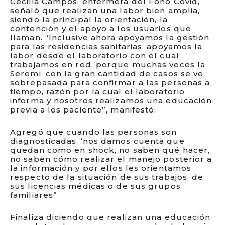
Cecilia Campos, enfermera del Fono Covid,
señaló que realizan una labor bien amplia,
siendo la principal la orientación, la
contención y el apoyo a los usuarios que
llaman. “Inclusive ahora apoyamos la gestión
para las residencias sanitarias; apoyamos la
labor desde el laboratorio con el cual
trabajamos en red, porque muchas veces la
Seremi, con la gran cantidad de casos se ve
sobrepasada para confirmar a las personas a
tiempo, razón por la cual el laboratorio
informa y nosotros realizamos una educación
previa a los paciente”, manifestó.
Agregó que cuando las personas son
diagnosticadas “nos damos cuenta que
quedan como en shock, no saben qué hacer,
no saben cómo realizar el manejo posterior a
la información y por ellos les orientamos
respecto de la situación de sus trabajos, de
sus licencias médicas o de sus grupos
familiares”.
Finaliza diciendo que realizan una educación