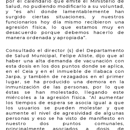
por el calendario que emite el Ministerio de
Salud, no pudiendo modificarlo a su voluntad,
y “es ahí donde lamentablemente han
surgido ciertas situaciones, y nuestros
funcionarios hoy día mismo recibieron una
agresión física, lo que estamos muy en
desacuerdo porque debemos hacerlo de
manera ordenada y apropiada”.
Consultado el director (s) del Departamento
de Salud Municipal, Felipe Aliste, dijo que al
haber una alta demanda de vacunación con
esta dosis en los dos puntos donde se aplica,
en el Ceia y en el inmueble de Ilabaca con
Jarpa, y también de rezagados en el primer
lugar, se ha producido una demora en la
inmunización de las personas, por lo que
éstas se han molestado, llegando este
miércoles a la agresión física. “Al aumentar
los tiempos de espera se asocia igual a que
los usuarios se pueden molestar y que
aumente el nivel de agresividad de algunas
personas y eso se ha visto de manifiesto en
nuestro dos puntos comunales,
principalmente asociados a dosis de