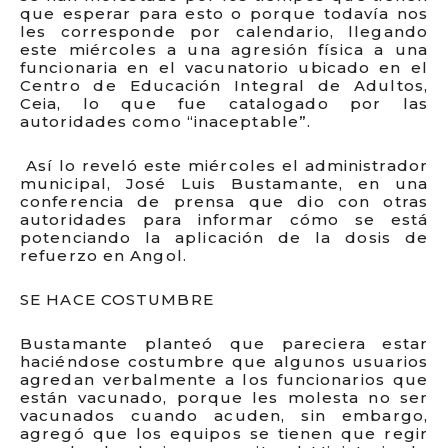
que esperar para esto o porque todavía nos
les corresponde por calendario, llegando
este miércoles a una agresión física a una
funcionaria en el vacunatorio ubicado en el
Centro de Educación Integral de Adultos,
Ceia, lo que fue catalogado por las
autoridades como “inaceptable”.
Así lo reveló este miércoles el administrador
municipal, José Luis Bustamante, en una
conferencia de prensa que dio con otras
autoridades para informar cómo se está
potenciando la aplicación de la dosis de
refuerzo en Angol.
SE HACE COSTUMBRE
Bustamante planteó que pareciera estar
haciéndose costumbre que algunos usuarios
agredan verbalmente a los funcionarios que
están vacunado, porque les molesta no ser
vacunados cuando acuden, sin embargo,
agregó que los equipos se tienen que regir