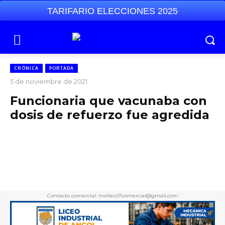
TARIFARIO ELECCIONES 2025
CRÓNICA
PORTADA
5 de noviembre de 2021
Funcionaria que vacunaba con
dosis de refuerzo fue agredida
Contacto comercial: malleco7comercial@gmail.com