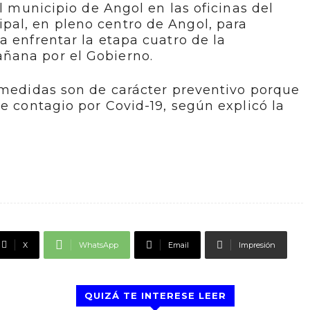
el municipio de Angol en las oficinas del
al, en pleno centro de Angol, para
a enfrentar la etapa cuatro de la
ñana por el Gobierno.
 medidas son de carácter preventivo porque
de contagio por Covid-19, según explicó la
X
WhatsApp
Email
Impresión
QUIZÁ TE INTERESE LEER