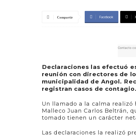
Facebook
Compartir
Contacto co
Declaraciones las efectuó e
reunión con directores de lo
municipalidad de Angol. Rec
registran casos de contagio
Un llamado a la calma realizó
Malleco Juan Carlos Beltrán, q
tomado tienen un carácter ne
Las declaraciones la realizó p