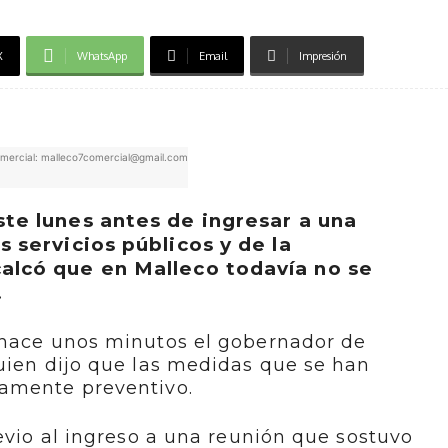
X
WhatsApp
Email
Impresión
mercial: malleco7comercial@gmail.com
ste lunes antes de ingresar a una
s servicios públicos y de la
alcó que en Malleco todavía no se
.
 hace unos minutos el gobernador de
uien dijo que las medidas que se han
tamente preventivo.
revio al ingreso a una reunión que sostuvo