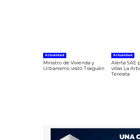
Actualidad
Actualidad
Ministro de Vivienda y
Alerta SAE 
Urbanismo visitó Traiguén
villas La Ar
Teresita