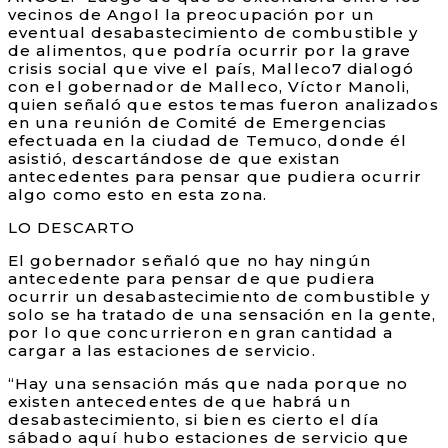
vecinos de Angol la preocupación por un
eventual desabastecimiento de combustible y
de alimentos, que podría ocurrir por la grave
crisis social que vive el país, Malleco7 dialogó
con el gobernador de Malleco, Víctor Manoli,
quien señaló que estos temas fueron analizados
en una reunión de Comité de Emergencias
efectuada en la ciudad de Temuco, donde él
asistió, descartándose de que existan
antecedentes para pensar que pudiera ocurrir
algo como esto en esta zona.
LO DESCARTO
El gobernador señaló que no hay ningún
antecedente para pensar de que pudiera
ocurrir un desabastecimiento de combustible y
solo se ha tratado de una sensación en la gente,
por lo que concurrieron en gran cantidad a
cargar a las estaciones de servicio.
“Hay una sensación más que nada porque no
existen antecedentes de que habrá un
desabastecimiento, si bien es cierto el día
sábado aquí hubo estaciones de servicio que