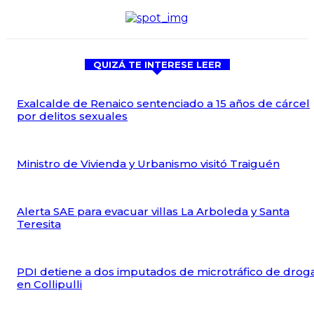
QUIZÁ TE INTERESE LEER
Exalcalde de Renaico sentenciado a 15 años de cárcel
por delitos sexuales
Ministro de Vivienda y Urbanismo visitó Traiguén
Alerta SAE para evacuar villas La Arboleda y Santa
Teresita
PDI detiene a dos imputados de microtráfico de drog
en Collipulli