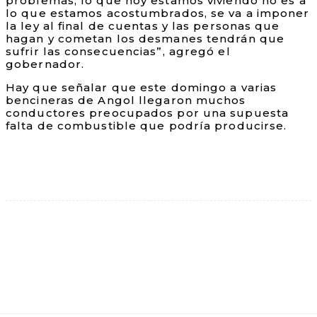
problemas, lo que hoy estamos viviendo no es a
lo que estamos acostumbrados, se va a imponer
la ley al final de cuentas y las personas que
hagan y cometan los desmanes tendrán que
sufrir las consecuencias”, agregó el
gobernador.
Hay que señalar que este domingo a varias
bencineras de Angol llegaron muchos
conductores preocupados por una supuesta
falta de combustible que podría producirse.