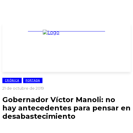
TARIFARIO ELECCIONES 2025
CRÓNICA
PORTADA
21 de octubre de 2019
Gobernador Víctor Manoli: no
hay antecedentes para pensar en
desabastecimiento