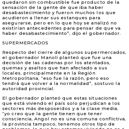
quedaron sin combustible fue producto de la
sensación de la gente de que iba haber
desabastecimiento y fueron muchos los que
acudieron a llenar sus estanques para
asegurarse, pero en lo que hoy se analizó no
existirían antecedentes para pensar de que va
haber desabastecimiento”, dijo el gobernador.
SUPERMERCADOS
Respecto del cierre de algunos supermercados,
el gobernador Manoli planteó que fue una
decisión de las cadenas por los atentados,
quemas y asaltos que han afectado a sus
locales, principalmente en la Región
Metropolitana, “eso fue la razón, pero eso
tendrá que volver a la normalidad”, sostuvo la
autoridad provincial.
El gobernador planteó que estas situaciones
que está viviendo el país solo perjudican a los
sectores más desposeídos y a la clase media,
“yo creo que la gente tienen que tener
consciencia, Angol no es una comuna conflictiva,
la provincia tampoco, tenemos otros tipo de