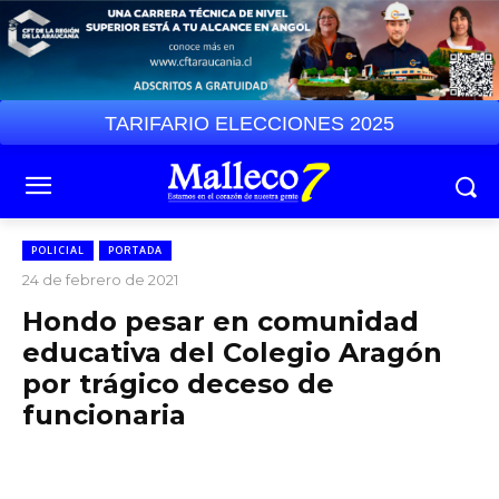
TARIFARIO ELECCIONES 2025
POLICIAL
PORTADA
24 de febrero de 2021
Hondo pesar en comunidad
educativa del Colegio Aragón
por trágico deceso de
funcionaria