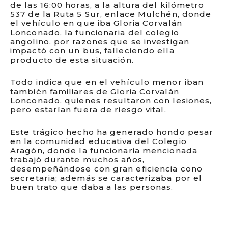
de las 16:00 horas, a la altura del kilómetro
537 de la Ruta 5 Sur, enlace Mulchén, donde
el vehículo en que iba Gloria Corvalán
Lonconado, la funcionaria del colegio
angolino, por razones que se investigan
impactó con un bus, falleciendo ella
producto de esta situación.
Todo indica que en el vehículo menor iban
también familiares de Gloria Corvalán
Lonconado, quienes resultaron con lesiones,
pero estarían fuera de riesgo vital.
Este trágico hecho ha generado hondo pesar
en la comunidad educativa del Colegio
Aragón, donde la funcionaria mencionada
trabajó durante muchos años,
desempeñándose con gran eficiencia cono
secretaria; además se caracterizaba por el
buen trato que daba a las personas.