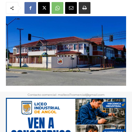
Contacto comercial: malleco7comercial@gmail.com