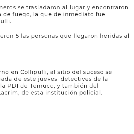
ineros se trasladaron al lugar y encontraron
 de fuego, la que de inmediato fue
ulli.
ueron 5 las personas que llegaron heridas al
no en Collipulli, al sitio del suceso se
ada de este jueves, detectives de la
 la PDI de Temuco, y también del
acrim, de esta institución policial.