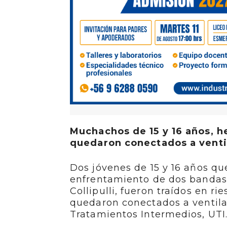
Muchachos de 15 y 16 años, h
quedaron conectados a ventil
Dos jóvenes de 15 y 16 años qu
enfrentamiento de dos bandas 
Collipulli, fueron traídos en ri
quedaron conectados a ventil
Tratamientos Intermedios, UTI