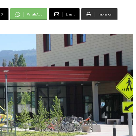
X
WhatsApp
Email
Impresión