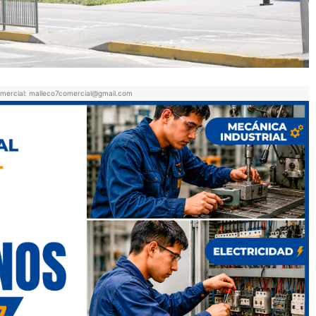
mercial: malleco7comercial@gmail.com