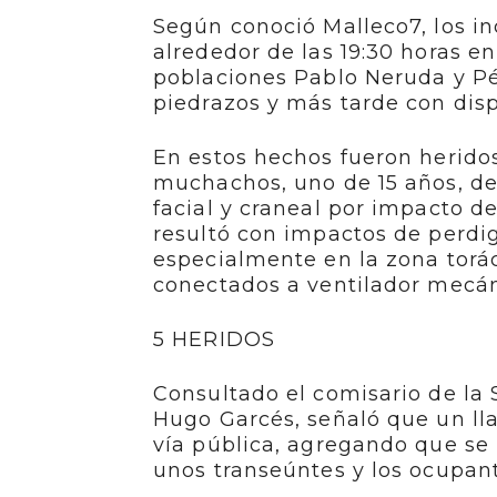
Según conoció Malleco7, los i
alrededor de las 19:30 horas en 
poblaciones Pablo Neruda y Pé
piedrazos y más tarde con dis
En estos hechos fueron herido
muchachos, uno de 15 años, de 
facial y craneal por impacto de
resultó con impactos de perdi
especialmente en la zona tor
conectados a ventilador mecáni
5 HERIDOS
Consultado el comisario de la 
Hugo Garcés, señaló que un lla
vía pública, agregando que se
unos transeúntes y los ocupant