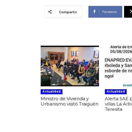
Facebook
Compartir
Actualidad
Actualidad
Ministro de Vivienda y
Alerta SAE 
Urbanismo visitó Traiguén
villas La Ar
Teresita