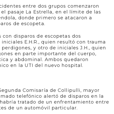
ncidentes entre dos grupos comenzaron
el pasaje La Estrella, en el límite de las
ndola, donde primero se atacaron a
paros de escopeta.
s con disparos de escopetas dos
iniciales E.H.R., quien resultó con trauma
 perdigones, y otro de iniciales J.H., quien
gones en parte importante del cuerpo,
ácica y abdominal. Ambos quedaron
co en la UTI del nuevo hospital.
Segunda Comisaría de Collipulli, mayor
mado telefónico alertó de disparos en la
 habría tratado de un enfrentamiento entre
es de un automóvil particular.