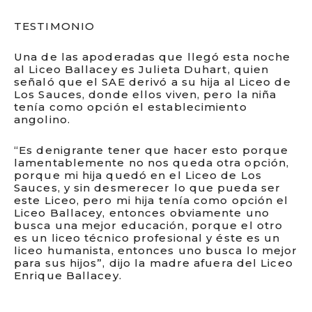
TESTIMONIO
Una de las apoderadas que llegó esta noche
al Liceo Ballacey es Julieta Duhart, quien
señaló que el SAE derivó a su hija al Liceo de
Los Sauces, donde ellos viven, pero la niña
tenía como opción el establecimiento
angolino.
“Es denigrante tener que hacer esto porque
lamentablemente no nos queda otra opción,
porque mi hija quedó en el Liceo de Los
Sauces, y sin desmerecer lo que pueda ser
este Liceo, pero mi hija tenía como opción el
Liceo Ballacey, entonces obviamente uno
busca una mejor educación, porque el otro
es un liceo técnico profesional y éste es un
liceo humanista, entonces uno busca lo mejor
para sus hijos”, dijo la madre afuera del Liceo
Enrique Ballacey.