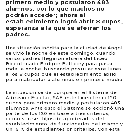
primero medio y postularon 483
alumnos, por lo que muchos no
podrán acceder; ahora el
establecimiento logró abrir 8 cupos,
esperanza a la que se aferran los
padres.
Una situación inédita para la ciudad de Angol
se vivió la noche de este domingo, cuando
varios padres llegaron afuera del Liceo
Bicentenario Enrique Ballacey para pasar
toda la noche, buscando postular este lunes
a los 8 cupos que el establecimiento abrió
para matricular a alumnos en primero medio.
La situación se da porque en el Sistema de
Admisión Escolar, SAE, este Liceo tenía 120
cupos para primero medio y postularon 483
alumnos. Ante esto el Sistema seleccionó una
parte de los 120 en base a tres criterios,
como son ser hijos de apoderados del
establecimiento, de funcionarios del mismo y
un 15 % de estudiantes prioritarios. Con esta