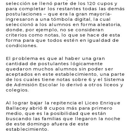
selección se llenó parte de los 120 cupos y
para completar los restantes todas las demás
postulaciones – que era la gran mayoría-
ingresaron a una tómbola digital, la cual
seleccionó a los alumnos en forma aleatoria,
donde, por ejemplo, no se consideran
criterios como notas, lo que se hace de esta
forma para que todos estén en igualdad de
condiciones.
El problema es que al haber una gran
cantidad de postulantes lógicamente
quedaron muchos alumnos sin poder ser
aceptados en este establecimiento, una parte
de los cuales tiene notas sobre 6 y el Sistema
de Admisión Escolar lo derivó a otros liceos y
colegios.
Al lograr bajar la repitencia el Liceo Enrique
Ballacey abrió 8 cupos más para primero
medio, que es la posibilidad que están
buscando las familias que llegaron la noche
de este domingo afuera de este
establecimiento.