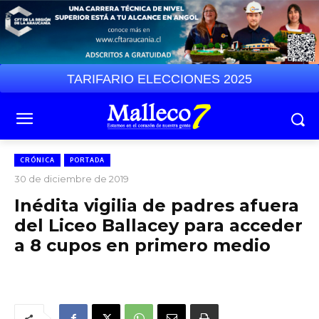
TARIFARIO ELECCIONES 2025
CRÓNICA
PORTADA
30 de diciembre de 2019
Inédita vigilia de padres afuera
del Liceo Ballacey para acceder
a 8 cupos en primero medio