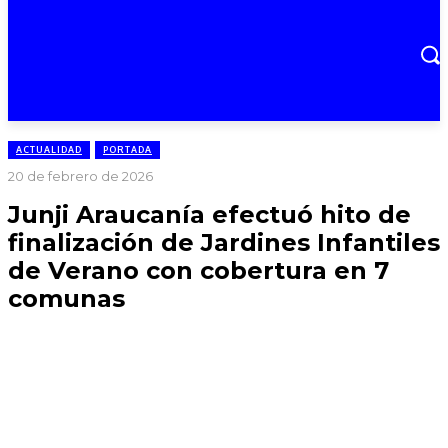
ACTUALIDAD
PORTADA
20 de febrero de 2026
Junji Araucanía efectuó hito de
finalización de Jardines Infantiles
de Verano con cobertura en 7
comunas