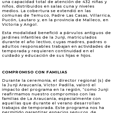
una capacidad total de atención de 432 niñas y
niños, distribuidos en salas cuna y niveles
medios. La cobertura se extendió en las
comunas de Temuco, Padre Las Casas, Villarrica,
Pucón, Lautaro y, en la provincia de Malleco, en
Victoria y Angol.
Esta modalidad benefició a párvulos antiguos de
jardines infantiles de la Junji, matriculados
durante el año lectivo, cuyas madres, padres o
adultos responsables trabajan en actividades de
temporada y requieren continuidad en el
cuidado y educación de sus hijas e hijos.
COMPROMISO CON FAMILIAS
Durante la ceremonia, el director regional (s) de
la Junji Araucanía, Víctor Padilla, valoró el
impacto del programa en la región, “como Junji
reafirmamos nuestro compromiso con las
familias de La Araucanía, especialmente con
aquellas que durante el verano desarrollan
trabajos de temporada. Este programa nos ha
permitido garantizar espacios seguros, de