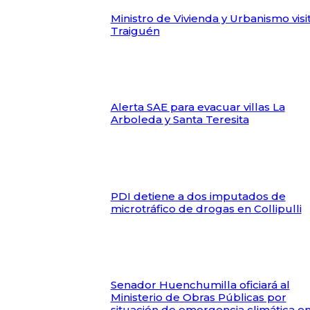
Ministro de Vivienda y Urbanismo visi
Traiguén
Alerta SAE para evacuar villas La
Arboleda y Santa Teresita
PDI detiene a dos imputados de
microtráfico de drogas en Collipulli
Senador Huenchumilla oficiará al
Ministerio de Obras Públicas por
situación de emergencia climática e