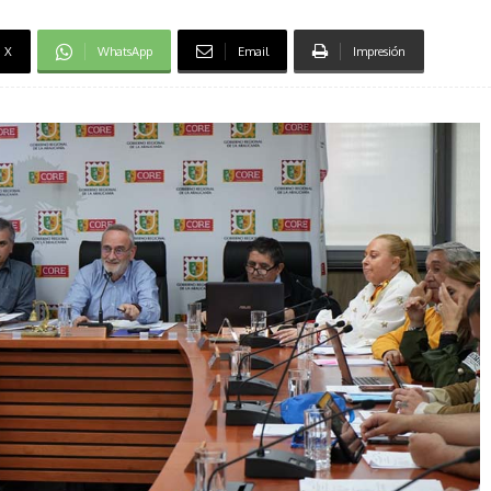
X
WhatsApp
Email
Impresión