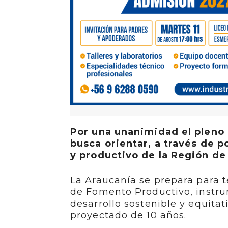
Por una unanimidad el pleno 
busca orientar, a través de p
y productivo de la Región de
La Araucanía se prepara para t
de Fomento Productivo, instru
desarrollo sostenible y equitat
proyectado de 10 años.