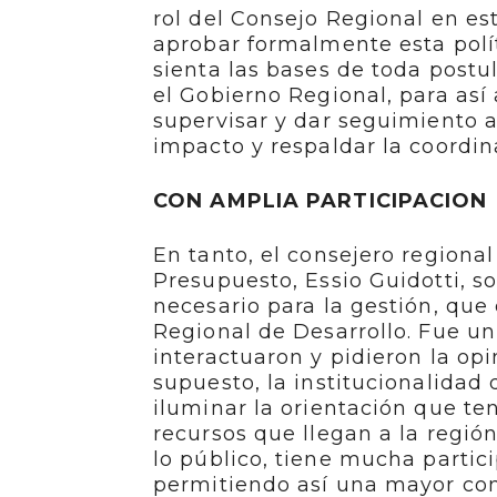
rol del Consejo Regional en es
aprobar formalmente esta polí
sienta las bases de toda post
el Gobierno Regional, para así 
supervisar y dar seguimiento 
impacto y respaldar la coordin
CON AMPLIA PARTICIPACION
En tanto, el consejero regiona
Presupuesto, Essio Guidotti, s
necesario para la gestión, que
Regional de Desarrollo. Fue u
interactuaron y pidieron la opi
supuesto, la institucionalidad 
iluminar la orientación que te
recursos que llegan a la regi
lo público, tiene mucha partic
permitiendo así una mayor co