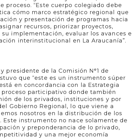
te proceso. “Este cuerpo colegiado debe
tica cómo marco estratégico regional que
ulación y presentación de programas hacia
asignar recursos, priorizar proyectos,
a su implementación, evaluar los avances e
ación interinstitucional en La Araucanía”.
l y presidente de la Comisión N°1 de
ostuvo que “este es un instrumento súper
 está en concordancia con la Estrategia
n proceso participativo donde también
nión de los privados, instituciones y por
del Gobierno Regional, lo que viene a
nemos nosotros en la distribución de los
ón. Este instrumento no nace solamente de
ipación y preponderancia de lo privado,
mpetitividad y una mejor economía