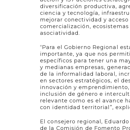
diversificación productiva, ag
ciencia y tecnología, infraest
mejorar conectividad y acceso 
comercialización, ecosistemas 
asociatividad.
“Para el Gobierno Regional es
importante, ya que nos permit
específicos para tener una ma
y medianas empresas, generaci
de la informalidad laboral, in
en sectores estratégicos, el d
innovación y emprendimiento, 
inclusión de género e intercu
relevante como es el avance h
con identidad territorial”, expl
El consejero regional, Eduard
de la Comisión de Fomento Prod