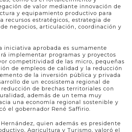
regación de valor mediante innovación de
ructura y equipamiento productivo para
a recursos estratégicos, estrategia de
de negocios, articulación, coordinación y
ta iniciativa aprobada es sumamente
irá implementar programas y proyectos
yor competitividad de las micro, pequeñas
ón de empleos de calidad y la reducción
cremento de la inversión pública y privada
esarrollo de un ecosistema regional de
reducción de brechas territoriales con
lturalidad, además de un tema muy
acia una economía regional sostenible y
icó el gobernador René Saffirio.
o Hernández, quien además es presidente
uctivo, Agricultura y Turismo, valoró el