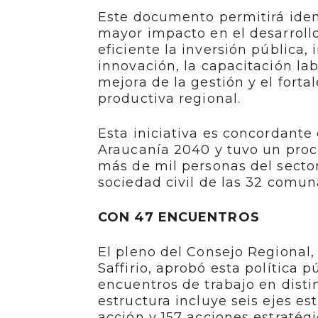
Este documento permitirá iden
mayor impacto en el desarrollo
eficiente la inversión pública
innovación, la capacitación labo
mejora de la gestión y el fort
productiva regional.
Esta iniciativa es concordante
Araucanía 2040 y tuvo un proc
más de mil personas del sector
sociedad civil de las 32 comun
CON 47 ENCUENTROS
El pleno del Consejo Regional
Saffirio, aprobó esta política 
encuentros de trabajo en distin
estructura incluye seis ejes es
acción y 157 acciones estratégi