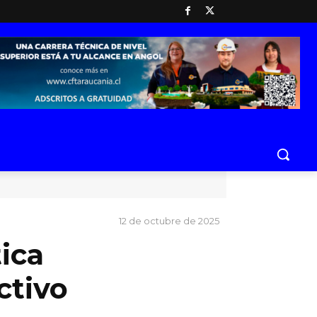
12 de octubre de 2025
ica
ctivo