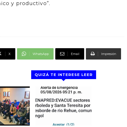
ico y productivo”.
X
WhatsApp
Email
Impresión
QUIZÁ TE INTERESE LEER