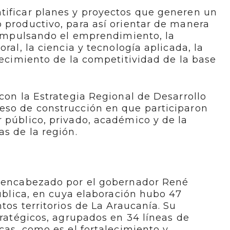
tificar planes y proyectos que generen un
 productivo, para así orientar de manera
, impulsando el emprendimiento, la
ral, la ciencia y tecnología aplicada, la
alecimiento de la competitividad de la base
 con la Estrategia Regional de Desarrollo
eso de construcción en que participaron
 público, privado, académico y de la
as de la región.
, encabezado por el gobernador René
pública, en cuya elaboración hubo 47
tos territorios de La Araucanía. Su
tratégicos, agrupados en 34 líneas de
cas, como es el fortalecimiento y