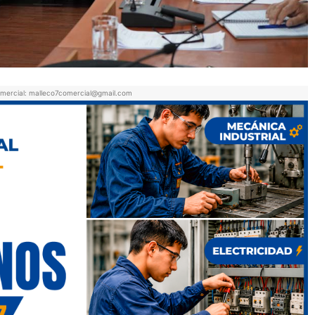
mercial: malleco7comercial@gmail.com