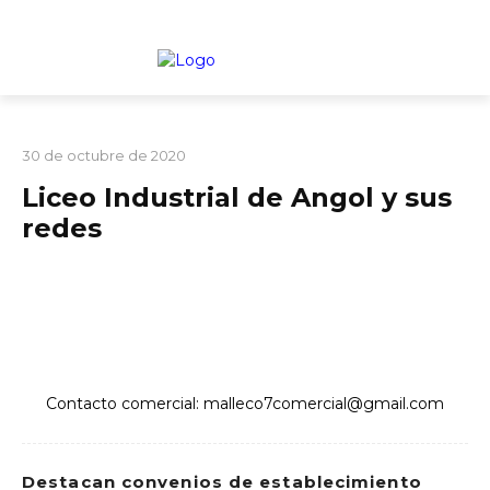
TARIFARIO ELECCIONES 2025
CULTURA
PORTADA
30 de octubre de 2020
Liceo Industrial de Angol y sus
redes
Contacto comercial: malleco7comercial@gmail.com
Destacan convenios de establecimiento