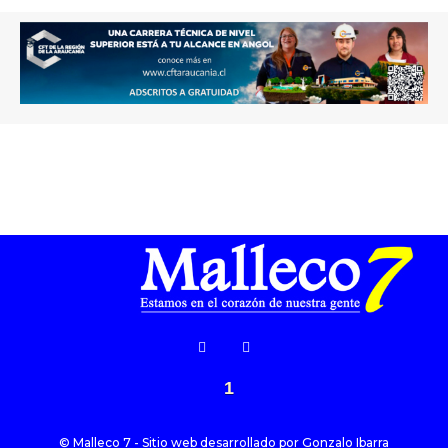
1
© Malleco 7 - Sitio web desarrollado por
Gonzalo Ibarra