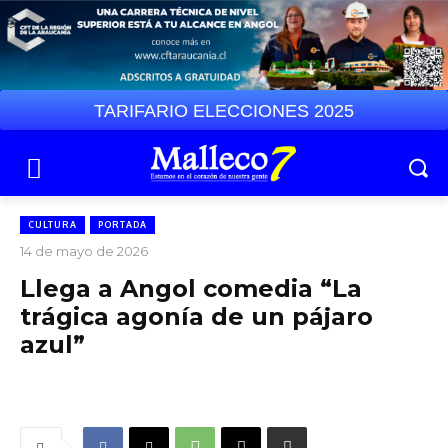
TARIFARIO ELECCIONES 2025
CULTURA
PORTADA
14 de mayo de 2026
Llega a Angol comedia “La
trágica agonía de un pájaro
azul”