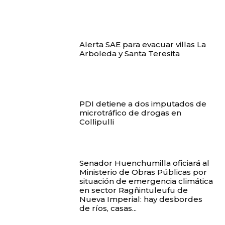
Alerta SAE para evacuar villas La
Arboleda y Santa Teresita
PDI detiene a dos imputados de
microtráfico de drogas en
Collipulli
Senador Huenchumilla oficiará al
Ministerio de Obras Públicas por
situación de emergencia climática
en sector Ragñintuleufu de
Nueva Imperial: hay desbordes
de ríos, casas...