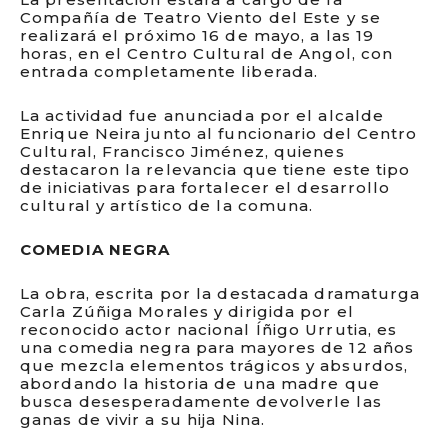
Compañía de Teatro Viento del Este y se
realizará el próximo 16 de mayo, a las 19
horas, en el Centro Cultural de Angol, con
entrada completamente liberada.
La actividad fue anunciada por el alcalde
Enrique Neira junto al funcionario del Centro
Cultural, Francisco Jiménez, quienes
destacaron la relevancia que tiene este tipo
de iniciativas para fortalecer el desarrollo
cultural y artístico de la comuna.
COMEDIA NEGRA
La obra, escrita por la destacada dramaturga
Carla Zúñiga Morales y dirigida por el
reconocido actor nacional Íñigo Urrutia, es
una comedia negra para mayores de 12 años
que mezcla elementos trágicos y absurdos,
abordando la historia de una madre que
busca desesperadamente devolverle las
ganas de vivir a su hija Nina.