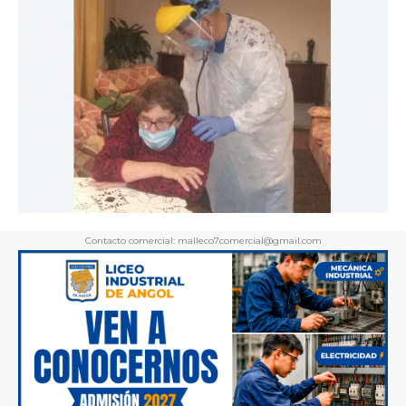
Contacto comercial: malleco7comercial@gmail.com