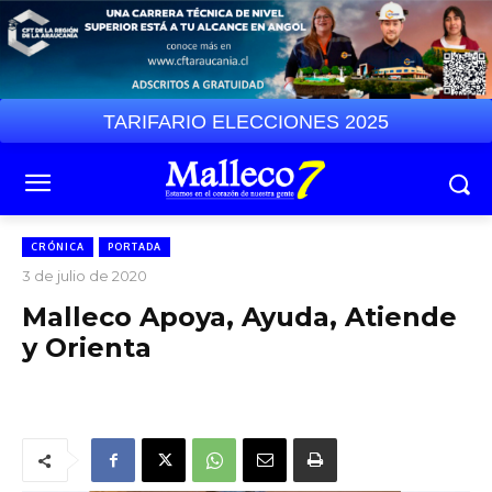
TARIFARIO ELECCIONES 2025
CRÓNICA
PORTADA
3 de julio de 2020
Malleco Apoya, Ayuda, Atiende
y Orienta