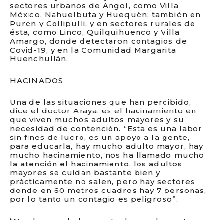
sectores urbanos de Angol, como Villa
México, Nahuelbuta y Huequén; también en
Purén y Collipulli, y en sectores rurales de
ésta, como Linco, Quilquihuenco y Villa
Amargo, donde detectaron contagios de
Covid-19, y en la Comunidad Margarita
Huenchullán.
HACINADOS
Una de las situaciones que han percibido,
dice el doctor Araya, es el hacinamiento en
que viven muchos adultos mayores y su
necesidad de contención. “Esta es una labor
sin fines de lucro, es un apoyo a la gente,
para educarla, hay mucho adulto mayor, hay
mucho hacinamiento, nos ha llamado mucho
la atención el hacinamiento, los adultos
mayores se cuidan bastante bien y
prácticamente no salen, pero hay sectores
donde en 60 metros cuadros hay 7 personas,
por lo tanto un contagio es peligroso”.