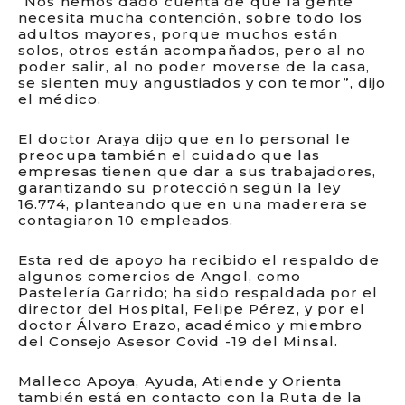
“Nos hemos dado cuenta de que la gente
necesita mucha contención, sobre todo los
adultos mayores, porque muchos están
solos, otros están acompañados, pero al no
poder salir, al no poder moverse de la casa,
se sienten muy angustiados y con temor”, dijo
el médico.
El doctor Araya dijo que en lo personal le
preocupa también el cuidado que las
empresas tienen que dar a sus trabajadores,
garantizando su protección según la ley
16.774, planteando que en una maderera se
contagiaron 10 empleados.
Esta red de apoyo ha recibido el respaldo de
algunos comercios de Angol, como
Pastelería Garrido; ha sido respaldada por el
director del Hospital, Felipe Pérez, y por el
doctor Álvaro Erazo, académico y miembro
del Consejo Asesor Covid -19 del Minsal.
Malleco Apoya, Ayuda, Atiende y Orienta
también está en contacto con la Ruta de la