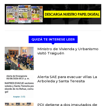
QUIZÁ TE INTERESE LEER
Ministro de Vivienda y Urbanismo
visitó Traiguén
Alerta SAE para evacuar villas La
Arboleda y Santa Teresita
PDI detiene a dos imputados de