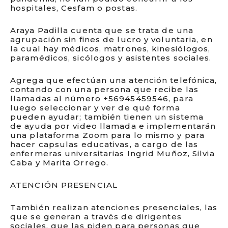
hospitales, Cesfam o postas.
Araya Padilla cuenta que se trata de una
agrupación sin fines de lucro y voluntaria, en
la cual hay médicos, matrones, kinesiólogos,
paramédicos, sicólogos y asistentes sociales.
Agrega que efectúan una atención telefónica,
contando con una persona que recibe las
llamadas al número +56945459546, para
luego seleccionar y ver de qué forma
pueden ayudar; también tienen un sistema
de ayuda por video llamada e implementarán
una plataforma Zoom para lo mismo y para
hacer capsulas educativas, a cargo de las
enfermeras universitarias Ingrid Muñoz, Silvia
Caba y Marita Orrego.
ATENCIÓN PRESENCIAL
También realizan atenciones presenciales, las
que se generan a través de dirigentes
sociales, que las piden para personas que