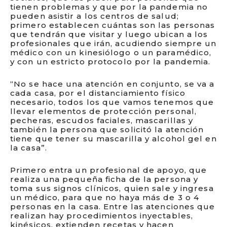
tienen problemas y que por la pandemia no
pueden asistir a los centros de salud;
primero establecen cuántas son las personas
que tendrán que visitar y luego ubican a los
profesionales que irán, acudiendo siempre un
médico con un kinesiólogo o un paramédico,
y con un estricto protocolo por la pandemia.
“No se hace una atención en conjunto, se va a
cada casa, por el distanciamiento físico
necesario, todos los que vamos tenemos que
llevar elementos de protección personal,
pecheras, escudos faciales, mascarillas y
también la persona que solicitó la atención
tiene que tener su mascarilla y alcohol gel en
la casa”.
Primero entra un profesional de apoyo, que
realiza una pequeña ficha de la persona y
toma sus signos clínicos, quien sale y ingresa
un médico, para que no haya más de 3 o 4
personas en la casa. Entre las atenciones que
realizan hay procedimientos inyectables,
kinésicos, extienden recetas y hacen