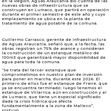
en la Región, Aguas Araucanía dio cuenta de las
nuevas obras de infraestructura que se
construyen en Lumaco, que partirá en operación
durante el primer semestre de este año y cuyo
emplazamiento se ubica en la planta de
tratamiento de agua potable de la comuna.
Guillermo Carrasco, gerente de Infraestructura
de Aguas Araucanía, señaló que, a la fecha, las
obras registran un 75% de avance y consideran
la construcción de un estanque metálico de
100m3 que garantizará mayor disponibilidad de
agua para toda la comuna.
“Se trata del tercer estanque que
comprometimos en nuestro plan de inversión
para poner en marcha, durante este 2026. El
primero de ellos fue el estanque de Freire, que
ya se encuentra terminado; luego tenemos el
estanque de Villarrica, aún en construcción y el
de Lumaco, que tiene un especial significado
dada la crisis hídrica que afecta
fundamentalmente a la zona de Malleco”,
sostuvo.