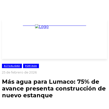
TARIFARIO ELECCIONES 2025
ACTUALIDAD
PORTADA
25 de febrero de 2026
Más agua para Lumaco: 75% de
avance presenta construcción de
nuevo estanque