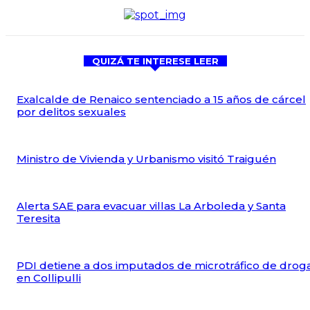
QUIZÁ TE INTERESE LEER
Exalcalde de Renaico sentenciado a 15 años de cárcel
por delitos sexuales
Ministro de Vivienda y Urbanismo visitó Traiguén
Alerta SAE para evacuar villas La Arboleda y Santa
Teresita
PDI detiene a dos imputados de microtráfico de drog
en Collipulli