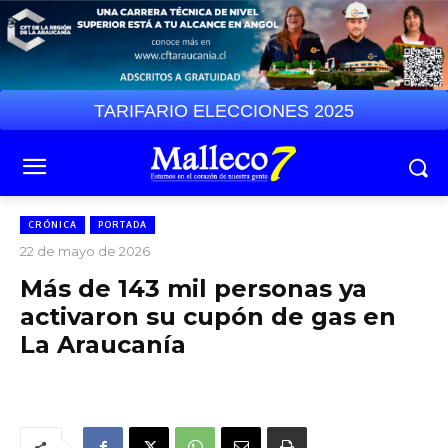
TARIFARIO ELECCIONES 2025
CRÓNICA
PORTADA
22 de mayo de 2026
Más de 143 mil personas ya
activaron su cupón de gas en
La Araucanía