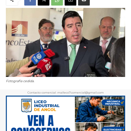
Fotografía cedida.
Contacto comercial: malleco7comercial@gmail.com