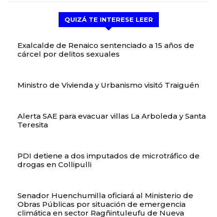
QUIZÁ TE INTERESE LEER
Exalcalde de Renaico sentenciado a 15 años de
cárcel por delitos sexuales
Ministro de Vivienda y Urbanismo visitó Traiguén
Alerta SAE para evacuar villas La Arboleda y Santa
Teresita
PDI detiene a dos imputados de microtráfico de
drogas en Collipulli
Senador Huenchumilla oficiará al Ministerio de
Obras Públicas por situación de emergencia
climática en sector Ragñintuleufu de Nueva