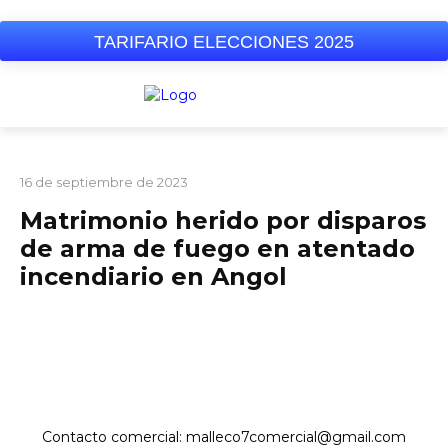
TARIFARIO ELECCIONES 2025
POLICIAL
PORTADA
16 de septiembre de 2023
Matrimonio herido por disparos
de arma de fuego en atentado
incendiario en Angol
Contacto comercial: malleco7comercial@gmail.com