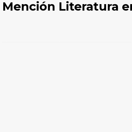
Mención Literatura 
Facebook
X
WhatsApp
Compartir