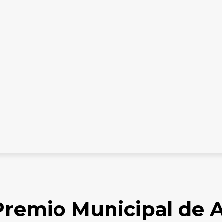
ES DIGITALES
TARIFARIO ELECTORAL
CONTACTO
en Angol
Premio Municipal de 