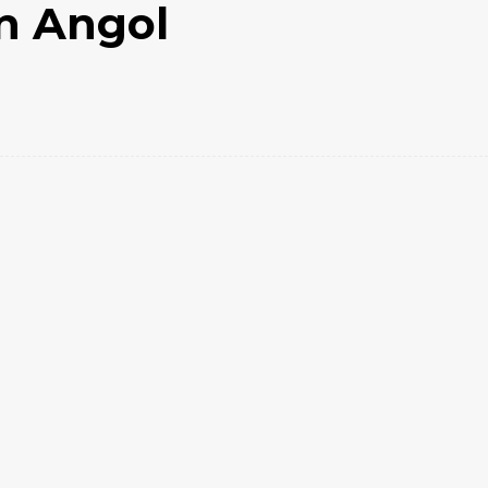
en Angol
Email
Impresión