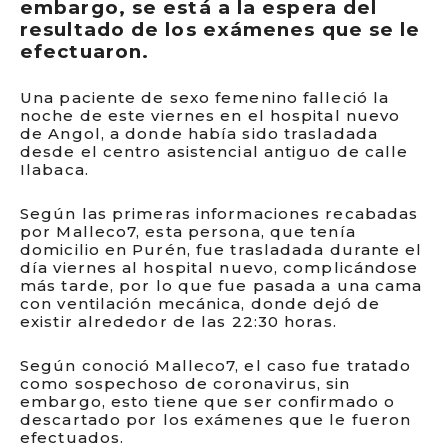
embargo, se está a la espera del
resultado de los exámenes que se le
efectuaron.
Una paciente de sexo femenino falleció la
noche de este viernes en el hospital nuevo
de Angol, a donde había sido trasladada
desde el centro asistencial antiguo de calle
Ilabaca.
Según las primeras informaciones recabadas
por Malleco7, esta persona, que tenía
domicilio en Purén, fue trasladada durante el
día viernes al hospital nuevo, complicándose
más tarde, por lo que fue pasada a una cama
con ventilación mecánica, donde dejó de
existir alrededor de las 22:30 horas.
Según conoció Malleco7, el caso fue tratado
como sospechoso de coronavirus, sin
embargo, esto tiene que ser confirmado o
descartado por los exámenes que le fueron
efectuados.