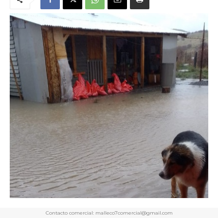
Contacto comercial: malleco7comercial@gmail.com