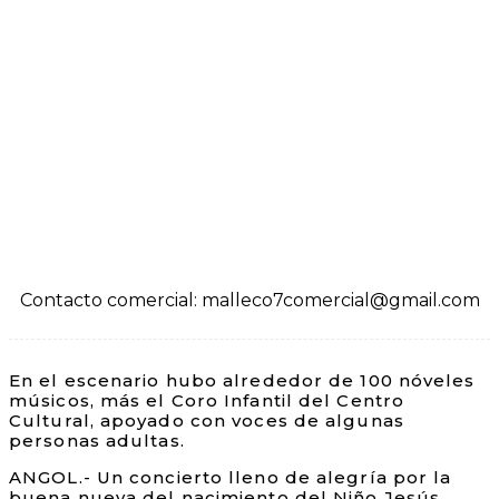
Contacto comercial: malleco7comercial@gmail.com
En el escenario hubo alrededor de 100 nóveles
músicos, más el Coro Infantil del Centro
Cultural, apoyado con voces de algunas
personas adultas.
ANGOL.- Un concierto lleno de alegría por la
buena nueva del nacimiento del Niño Jesús