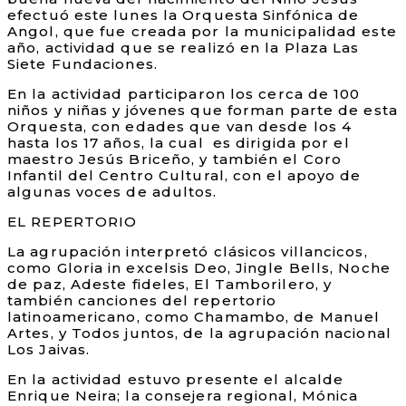
efectuó este lunes la Orquesta Sinfónica de
Angol, que fue creada por la municipalidad este
año, actividad que se realizó en la Plaza Las
Siete Fundaciones.
En la actividad participaron los cerca de 100
niños y niñas y jóvenes que forman parte de esta
Orquesta, con edades que van desde los 4
hasta los 17 años, la cual es dirigida por el
maestro Jesús Briceño, y también el Coro
Infantil del Centro Cultural, con el apoyo de
algunas voces de adultos.
EL REPERTORIO
La agrupación interpretó clásicos villancicos,
como Gloria in excelsis Deo, Jingle Bells, Noche
de paz, Adeste fideles, El Tamborilero, y
también canciones del repertorio
latinoamericano, como Chamambo, de Manuel
Artes, y Todos juntos, de la agrupación nacional
Los Jaivas.
En la actividad estuvo presente el alcalde
Enrique Neira; la consejera regional, Mónica