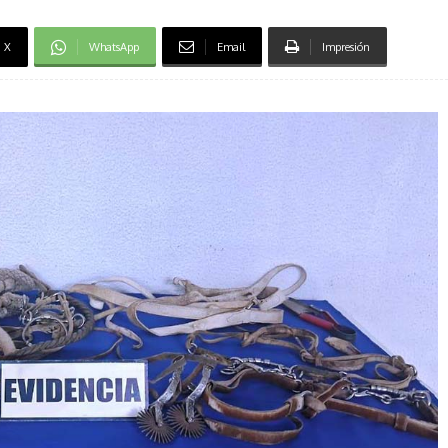
X
WhatsApp
Email
Impresión