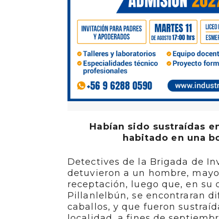
Habían sido sustraídas en
habitado en una bo
Detectives de la Brigada de In
detuvieron a un hombre, mayor 
receptación, luego que, en su 
Pillanlelbún, se encontraran d
caballos, y que fueron sustra
localidad, a fines de septiembr