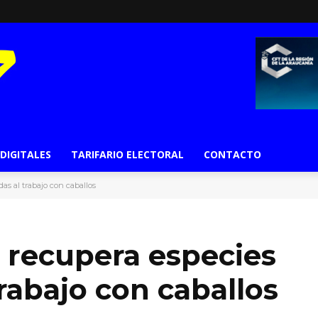
 DIGITALES
TARIFARIO ELECTORAL
CONTACTO
as al trabajo con caballos
 recupera especies
rabajo con caballos