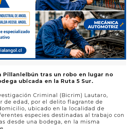
 Pillanlelbún tras un robo en lugar no
dega ubicada en la Ruta 5 Sur.
vestigación Criminal (Bicrim) Lautaro,
de edad, por el delito flagrante de
domicilio, ubicado en la localidad de
iferentes especies destinadas al trabajo con
ídas desde una bodega, en la misma
e.