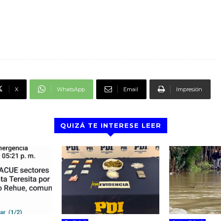
X
WhatsApp
Email
Impresión
QUIZÁ TE INTERESE LEER