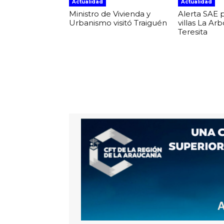
Actualidad
Actualidad
Ministro de Vivienda y
Alerta SAE 
Urbanismo visitó Traiguén
villas La Ar
Teresita