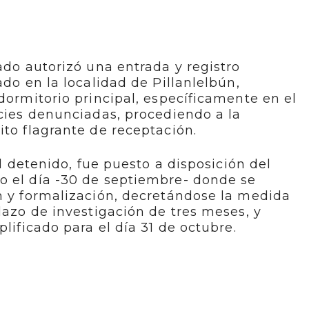
ado autorizó una entrada y registro
ado en la localidad de Pillanlelbún,
 dormitorio principal, específicamente en el
ecies denunciadas, procediendo a la
ito flagrante de receptación.
el detenido, fue puesto a disposición del
o el día -30 de septiembre- donde se
n y formalización, decretándose la medida
lazo de investigación de tres meses, y
plificado para el día 31 de octubre.