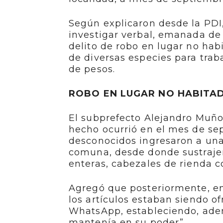
Según explicaron desde la PDI,
investigar verbal, emanada de 
delito de robo en lugar no habi
de diversas especies para trab
de pesos.
ROBO EN LUGAR NO HABITA
El subprefecto Alejandro Muñoz,
hecho ocurrió en el mes de se
desconocidos ingresaron a una
comuna, desde donde sustrajer
enteras, cabezales de rienda c
Agregó que posteriormente, en 
los artículos estaban siendo o
WhatsApp, estableciendo, adem
mantenía en su poder”.