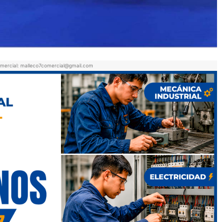
mercial: malleco7comercial@gmail.com