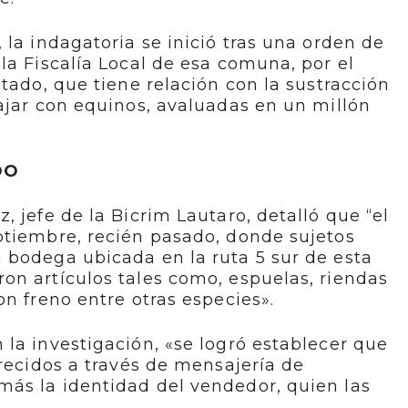
 la indagatoria se inició tras una orden de
la Fiscalía Local de esa comuna, por el
tado, que tiene relación con la sustracción
ajar con equinos, avaluadas en un millón
DO
 jefe de la Bicrim Lautaro, detalló que “el
ptiembre, recién pasado, donde sujetos
 bodega ubicada en la ruta 5 sur de esta
on artículos tales como, espuelas, riendas
on freno entre otras especies».
la investigación, «se logró establecer que
frecidos a través de mensajería de
ás la identidad del vendedor, quien las