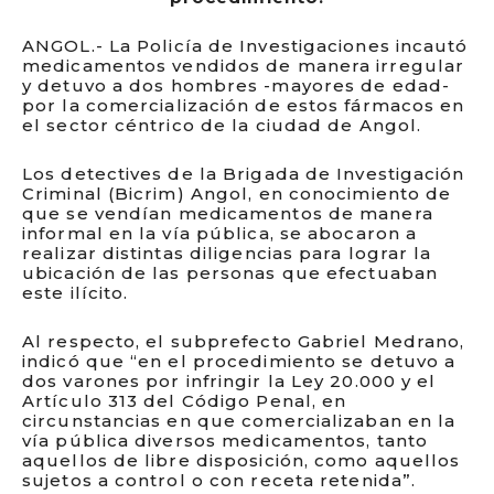
ANGOL.- La Policía de Investigaciones incautó
medicamentos vendidos de manera irregular
y detuvo a dos hombres -mayores de edad-
por la comercialización de estos fármacos en
el sector céntrico de la ciudad de Angol.
Los detectives de la Brigada de Investigación
Criminal (Bicrim) Angol, en conocimiento de
que se vendían medicamentos de manera
informal en la vía pública, se abocaron a
realizar distintas diligencias para lograr la
ubicación de las personas que efectuaban
este ilícito.
Al respecto, el subprefecto Gabriel Medrano,
indicó que “en el procedimiento se detuvo a
dos varones por infringir la Ley 20.000 y el
Artículo 313 del Código Penal, en
circunstancias en que comercializaban en la
vía pública diversos medicamentos, tanto
aquellos de libre disposición, como aquellos
sujetos a control o con receta retenida”.