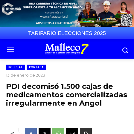
TARIFARIO ELECCIONES 2025
POLICIAL
PORTADA
13 de enero de 2023
PDI decomisó 1.500 cajas de
medicamentos comercializadas
irregularmente en Angol