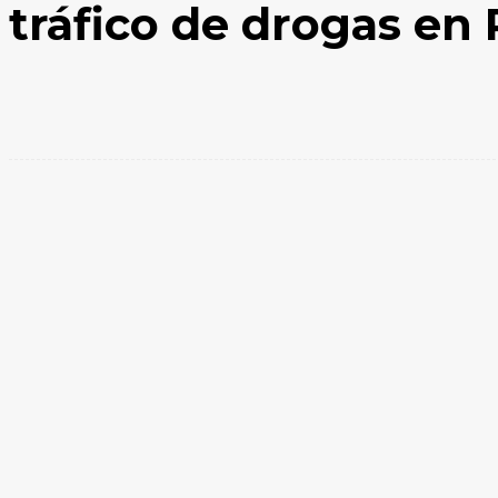
tráfico de drogas en
Facebook
X
WhatsApp
Compartir