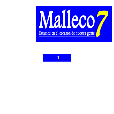
1
© Malleco 7 - Sitio web desarrollado por
Gonzalo Ibarra