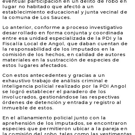
eventual participación en un delito de robo en
lugar no habitado que afectó a un
establecimiento educacional y junta vecinal de
la comuna de Los Sauces.
Lo anterior, conforme a proceso investigativo
desarrollado en forma conjunta y coordinada
entre esa unidad especializada de la PDI y la
Fiscalía Local de Angol, que daban cuentan de
la responsabilidad de los imputados en la
comisión de los hechos, en calidad de autores
materiales en la sustracción de especies de
estos lugares afectados.
Con estos antecedentes y gracias a un
exhaustivo trabajo de análisis criminal e
inteligencia policial realizado por la PDI Angol
se logró establecer el paradero de los
involucrados, gestionándose las respectivas
órdenes de detención y entrada y registro al
inmueble de estos.
En el allanamiento policial junto con la
aprehensión de los imputados, se encontraron
especies que permitieron ubicar a la pareja en
la comisión del robo, tales como las vestimentas