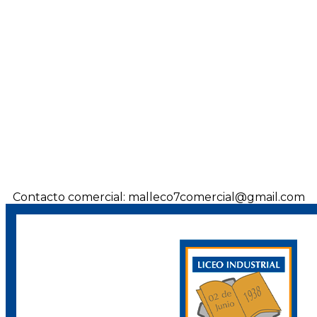
Contacto comercial: malleco7comercial@gmail.com