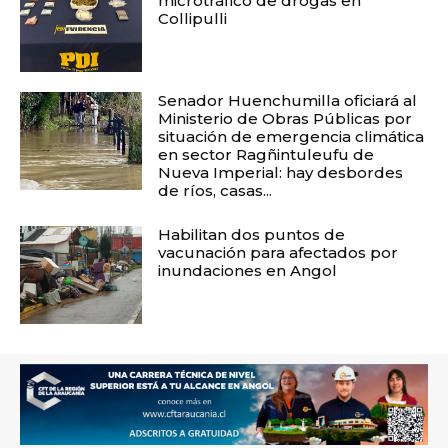
microtráfico de drogas en
Collipulli
Senador Huenchumilla oficiará al
Ministerio de Obras Públicas por
situación de emergencia climática
en sector Ragñintuleufu de
Nueva Imperial: hay desbordes
de ríos, casas...
Habilitan dos puntos de
vacunación para afectados por
inundaciones en Angol