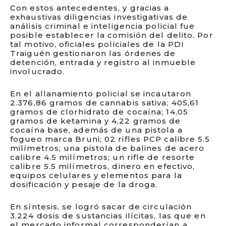
Con estos antecedentes, y gracias a
exhaustivas diligencias investigativas de
análisis criminal e inteligencia policial fue
posible establecer la comisión del delito. Por
tal motivo, oficiales policiales de la PDI
Traiguén gestionaron las órdenes de
detención, entrada y registro al inmueble
involucrado.
En el allanamiento policial se incautaron
2.376,86 gramos de cannabis sativa; 405,61
gramos de clorhidrato de cocaína; 14,05
gramos de ketamina y 4,22 gramos de
cocaína base, además de una pistola a
fogueo marca Bruni; 02 rifles PCP calibre 5.5
milímetros; una pistola de balines de acero
calibre 4.5 milímetros; un rifle de resorte
calibre 5.5 milímetros, dinero en efectivo,
equipos celulares y elementos para la
dosificación y pesaje de la droga.
En síntesis, se logró sacar de circulación
3.224 dosis de sustancias ilícitas, las que en
el mercado informal corresponderían a