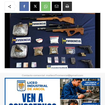
Contacto comercial: malleco7comercial@gmail.com