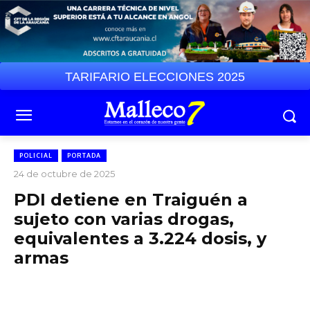
TARIFARIO ELECCIONES 2025
POLICIAL
PORTADA
24 de octubre de 2025
PDI detiene en Traiguén a
sujeto con varias drogas,
equivalentes a 3.224 dosis, y
armas