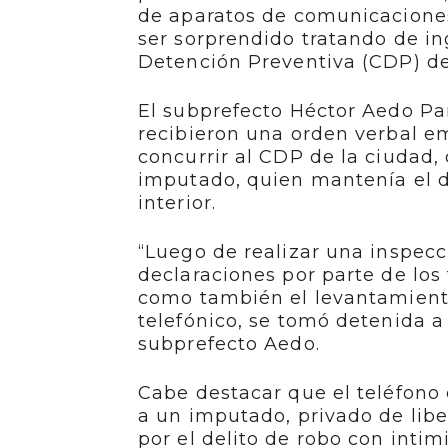
de aparatos de comunicaciones 
ser sorprendido tratando de in
Detención Preventiva (CDP) d
El subprefecto Héctor Aedo Pan
recibieron una orden verbal e
concurrir al CDP de la ciudad,
imputado, quien mantenía el di
interior.
“Luego de realizar una inspecci
declaraciones por parte de los
como también el levantamiento
telefónico, se tomó detenida a 
subprefecto Aedo.
Cabe destacar que el teléfono 
a un imputado, privado de libe
por el delito de robo con intim