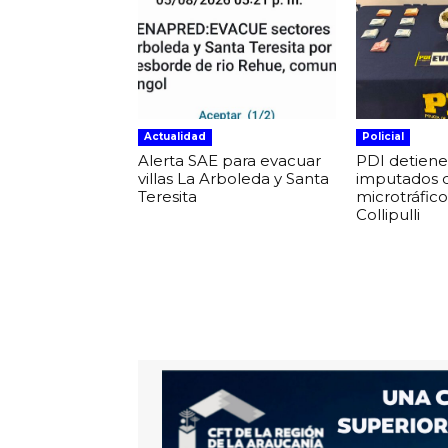
Actualidad
Policial
Alerta SAE para evacuar
PDI detiene
villas La Arboleda y Santa
imputados 
Teresita
microtráfic
Collipulli