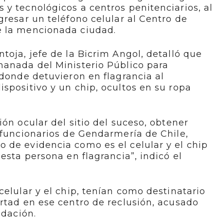
y tecnológicos a centros penitenciarios, al
gresar un teléfono celular al Centro de
e la mencionada ciudad.
toja, jefe de la Bicrim Angol, detalló que
manada del Ministerio Público para
 donde detuvieron en flagrancia al
spositivo y un chip, ocultos en su ropa
ón ocular del sitio del suceso, obtener
 funcionarios de Gendarmería de Chile,
 de evidencia como es el celular y el chip
esta persona en flagrancia”, indicó el
celular y el chip, tenían como destinatario
rtad en ese centro de reclusión, acusado
idación.