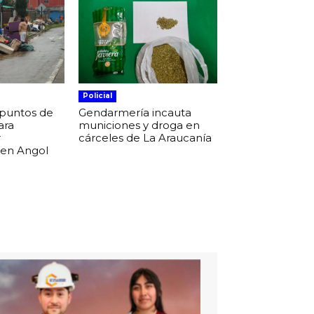
Policial
 puntos de
Gendarmería incauta
ara
municiones y droga en
r
cárceles de La Araucanía
 en Angol