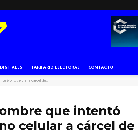
 DIGITALES
TARIFARIO ELECTORAL
CONTACTO
eléfono celular a cárcel de...
hombre que intentó
no celular a cárcel de