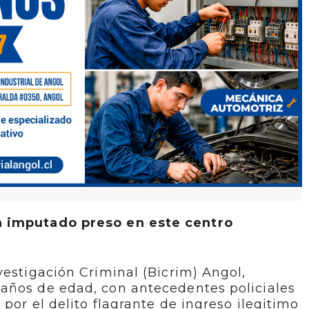
n imputado preso en este centro
vestigación Criminal (Bicrim) Angol,
años de edad, con antecedentes policiales
por el delito flagrante de ingreso ilegitimo