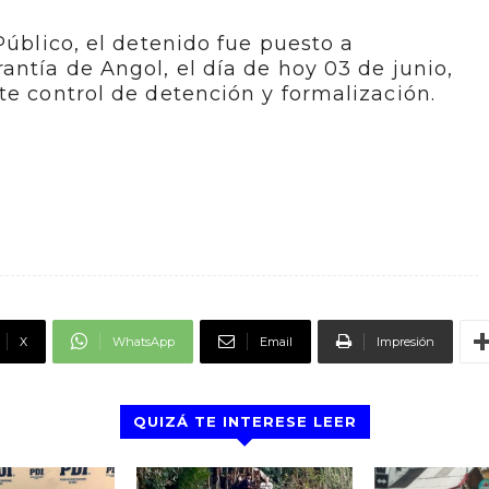
Público, el detenido fue puesto a
antía de Angol, el día de hoy 03 de junio,
te control de detención y formalización.
X
WhatsApp
Email
Impresión
QUIZÁ TE INTERESE LEER