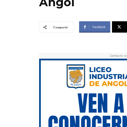
Angol
Facebook
Compartir
Contacto co