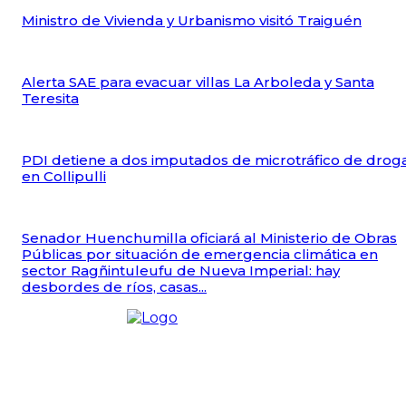
Ministro de Vivienda y Urbanismo visitó Traiguén
Alerta SAE para evacuar villas La Arboleda y Santa
Teresita
PDI detiene a dos imputados de microtráfico de drog
en Collipulli
Senador Huenchumilla oficiará al Ministerio de Obras
Públicas por situación de emergencia climática en
sector Ragñintuleufu de Nueva Imperial: hay
desbordes de ríos, casas...