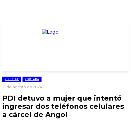
TARIFARIO ELECCIONES 2025
POLICIAL
PORTADA
21 de agosto de 2024
PDI detuvo a mujer que intentó
ingresar dos teléfonos celulares
a cárcel de Angol