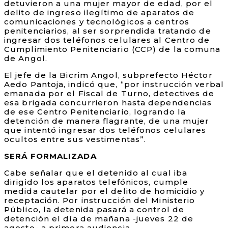
detuvieron a una mujer mayor de edad, por el
delito de ingreso ilegítimo de aparatos de
comunicaciones y tecnológicos a centros
penitenciarios, al ser sorprendida tratando de
ingresar dos teléfonos celulares al Centro de
Cumplimiento Penitenciario (CCP) de la comuna
de Angol.
El jefe de la Bicrim Angol, subprefecto Héctor
Aedo Pantoja, indicó que, “por instrucción verbal
emanada por el Fiscal de Turno, detectives de
esa brigada concurrieron hasta dependencias
de ese Centro Penitenciario, logrando la
detención de manera flagrante, de una mujer
que intentó ingresar dos teléfonos celulares
ocultos entre sus vestimentas”.
SERÁ FORMALIZADA
Cabe señalar que el detenido al cual iba
dirigido los aparatos telefónicos, cumple
medida cautelar por el delito de homicidio y
receptación. Por instrucción del Ministerio
Público, la detenida pasará a control de
detención el día de mañana -jueves 22 de
agosto- a primera audiencia.