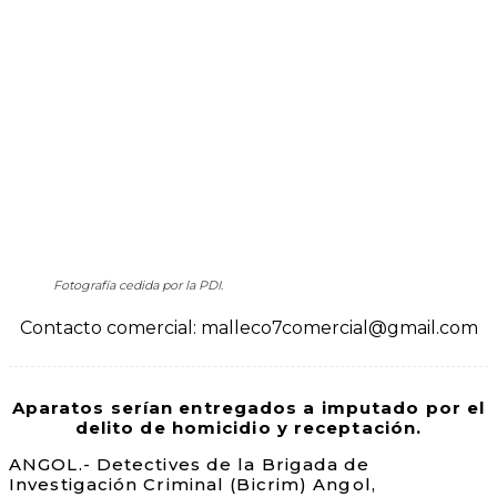
Fotografía cedida por la PDI.
Contacto comercial: malleco7comercial@gmail.com
Aparatos serían entregados a imputado por el
delito de homicidio y receptación.
ANGOL.- Detectives de la Brigada de
Investigación Criminal (Bicrim) Angol,