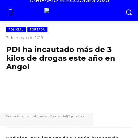
TARIFARIO ELECCIONES 2025
POLICIAL
PORTADA
7 de mayo de 2019
PDI ha incautado más de 3
kilos de drogas este año en
Angol
Contacto comercial: malleco7comercial@gmail.com