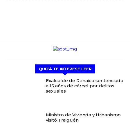
QUIZÁ TE INTERESE LEER
Exalcalde de Renaico sentenciado
a 15 años de cárcel por delitos
sexuales
Ministro de Vivienda y Urbanismo
visitó Traiguén