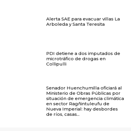
Alerta SAE para evacuar villas La
Arboleda y Santa Teresita
PDI detiene a dos imputados de
microtráfico de drogas en
Collipulli
Senador Huenchumilla oficiará al
Ministerio de Obras Públicas por
situación de emergencia climática
en sector Ragñintuleufu de
Nueva Imperial: hay desbordes
de ríos, casas...