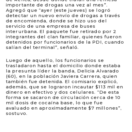
importante de drogas una vez al mes”.
Agregó que “ayer (este jueves) se logró
detectar un nuevo envío de drogas a través
de encomienda, donde se hizo uso del
servicio de una empresa de buses
interurbana. El paquete fue retirado por 2
integrantes del clan familiar, quienes fueron
detenidos por funcionarios de la PDI, cuando
salían del terminal”, señaló.
Luego de aquello, los funcionarios se
trasladaron hasta el domicilio donde estaba
la presunta líder la banda, Delicia Alvarado
(60), en la población Javiera Carrera, quien
también fue detenida. El comisario explicó,
además, que se lograron incautar $113 mil en
dinero en efectivo y dos celulares. “De esta
forma se sacaron de circulación cerca de 10
mil dosis de cocaína base, lo que fue
avaluado en aproximadamente $7 millones”,
sostuvo.