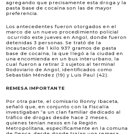
agregando que precisamente esta droga y la
pasta base de cocaína son las de mayor
preferencia.
Los antecedentes fueron otorgados en el
marco de un nuevo procedimiento policial
ocurrido este jueves en Angol, donde fueron
detenidas 3 personas. Se trató de la
incautación de 1 kilo 937 gramos de pasta
base de cocaína, la que llegó a la ciudad en
una encomienda en un bus interurbano, la
cual fueron a retirar 2 sujetos al terminal
Rodoviario de Angol, identificados como
Sebastián Méndez (19) y Luis Paul (42).
REMESA IMPORTANTE
Por otra parte, el comisario Ronny Ibaceta,
señaló que, en conjunto con la Fiscalía
investigaban “a un clan familiar dedicado al
tráfico de drogas desde hace 2 meses,
quienes tenían nexos en la Región
Metropolitana, específicamente en la comuna
de Renca, desde donde traían una remesa