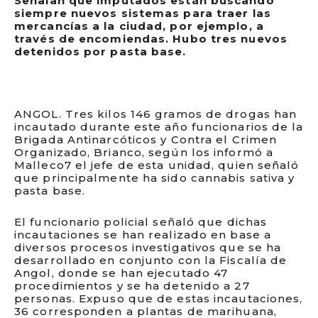
Señalan que imputados están buscando
siempre nuevos sistemas para traer las
mercancías a la ciudad, por ejemplo, a
través de encomiendas. Hubo tres nuevos
detenidos por pasta base.
ANGOL. Tres kilos 146 gramos de drogas han
incautado durante este año funcionarios de la
Brigada Antinarcóticos y Contra el Crimen
Organizado, Brianco, según los informó a
Malleco7 el jefe de esta unidad, quien señaló
que principalmente ha sido cannabis sativa y
pasta base.
El funcionario policial señaló que dichas
incautaciones se han realizado en base a
diversos procesos investigativos que se ha
desarrollado en conjunto con la Fiscalía de
Angol, donde se han ejecutado 47
procedimientos y se ha detenido a 27
personas. Expuso que de estas incautaciones,
36 corresponden a plantas de marihuana,