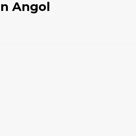
en Angol
Email
Impresión