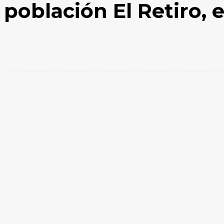
población El Retiro, 
Facebook
X
WhatsApp
Compartir