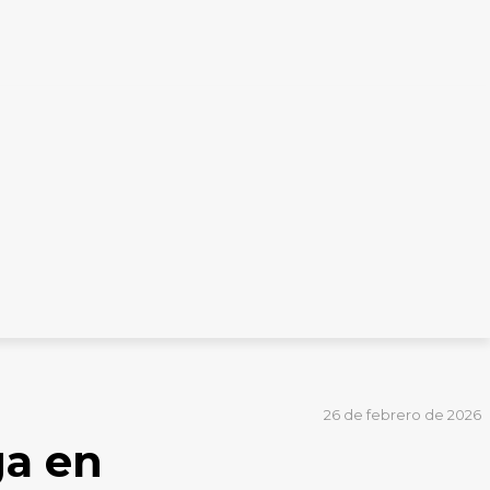
26 de febrero de 2026
ga en