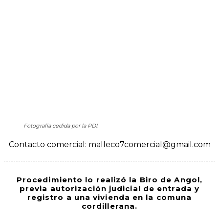
Fotografía cedida por la PDI.
Contacto comercial: malleco7comercial@gmail.com
Procedimiento lo realizó la Biro de Angol,
previa autorización judicial de entrada y
registro a una vivienda en la comuna
cordillerana.