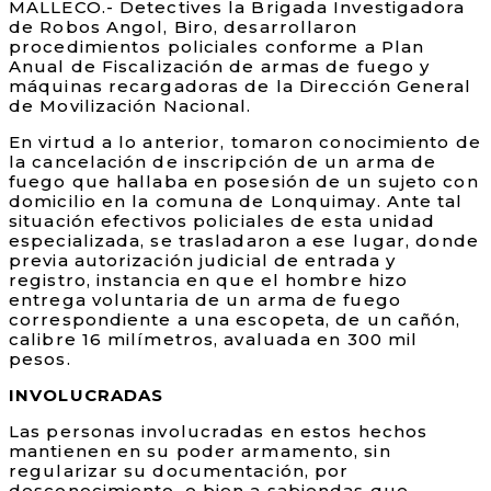
MALLECO.- Detectives la Brigada Investigadora
de Robos Angol, Biro, desarrollaron
procedimientos policiales conforme a Plan
Anual de Fiscalización de armas de fuego y
máquinas recargadoras de la Dirección General
de Movilización Nacional.
En virtud a lo anterior, tomaron conocimiento de
la cancelación de inscripción de un arma de
fuego que hallaba en posesión de un sujeto con
domicilio en la comuna de Lonquimay. Ante tal
situación efectivos policiales de esta unidad
especializada, se trasladaron a ese lugar, donde
previa autorización judicial de entrada y
registro, instancia en que el hombre hizo
entrega voluntaria de un arma de fuego
correspondiente a una escopeta, de un cañón,
calibre 16 milímetros, avaluada en 300 mil
pesos.
INVOLUCRADAS
Las personas involucradas en estos hechos
mantienen en su poder armamento, sin
regularizar su documentación, por
desconocimiento, o bien a sabiendas que