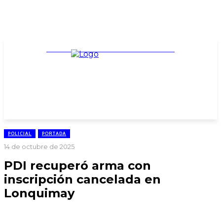
TARIFARIO ELECCIONES 2025
POLICIAL
PORTADA
14 de octubre de 2025
PDI recuperó arma con
inscripción cancelada en
Lonquimay