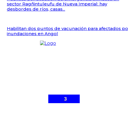
sector Ragñintuleufu de Nueva Imperial: hay
desbordes de ríos, casas...
Habilitan dos puntos de vacunación para afectados po
inundaciones en Angol
3
© Malleco 7 - Sitio web desarrollado por
Gonzalo Ibarra