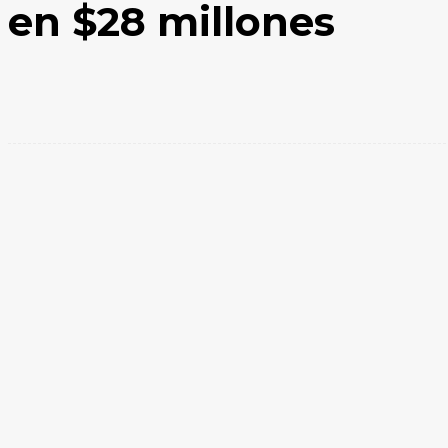
en $28 millones
Facebook
X
WhatsApp
Compartir