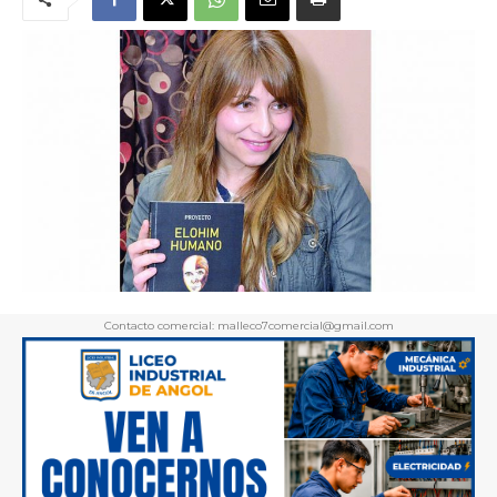
Contacto comercial: malleco7comercial@gmail.com