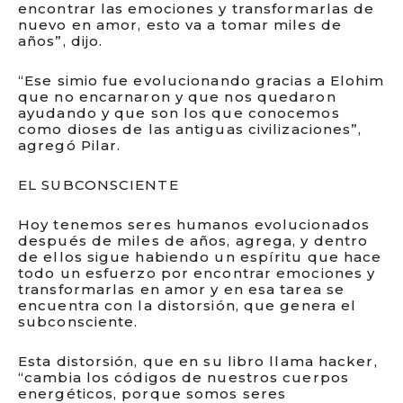
encontrar las emociones y transformarlas de
nuevo en amor, esto va a tomar miles de
años”, dijo.
“Ese simio fue evolucionando gracias a Elohim
que no encarnaron y que nos quedaron
ayudando y que son los que conocemos
como dioses de las antiguas civilizaciones”,
agregó Pilar.
EL SUBCONSCIENTE
Hoy tenemos seres humanos evolucionados
después de miles de años, agrega, y dentro
de ellos sigue habiendo un espíritu que hace
todo un esfuerzo por encontrar emociones y
transformarlas en amor y en esa tarea se
encuentra con la distorsión, que genera el
subconsciente.
Esta distorsión, que en su libro llama hacker,
“cambia los códigos de nuestros cuerpos
energéticos, porque somos seres