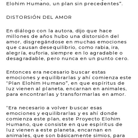
Elohim Humano, un plan sin precedentes”.
DISTORSIÓN DEL AMOR
En diálogo con la autora, dijo que hace
millones de años hubo una distorsión del
amor, disgregándose en muchas emociones
que causan desequilibrio, como rabia, ira,
alegría, euforia, siempre en lo agradable o
desagradable, pero nunca en un punto cero.
Entonces era necesario buscar estas
emociones y equilibrarlas y ahí comienza este
“Plan Elohim Humano”, en que espíritus de
luz vienen al planeta, encarnan en animales,
para encontrarlas y transformarlas en amor.
“Era necesario a volver buscar esas
emociones y equilibrarlas y es ahí donde
comienza este plan, este Proyecto Elohim
Humano, que consiste en que espíritus de
luz vienen a este planeta, encarnan en
animales, que son básicamente simios, para