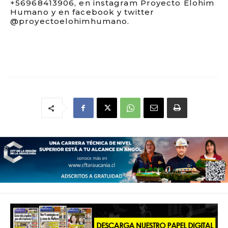
+56968413906, en instagram Proyecto Elohim
Humano y en facebook y twitter
@proyectoelohimhumano.