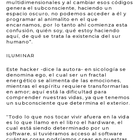
multidimensionales y al cambiar esos códigos
genera el subconsciente, haciendo un
espacio oscuro, no podemos acceder a él y
programar al animalito en el que
encarnamos, por lo tanto ahí comienza esta
confusión, quién soy, qué estoy haciendo
aquí, de qué se trata la existencia del sur
humano”.
ILUMINAR
Este hacker -dice la autora- en sicología se
denomina ego, el cual ser un fractal
energético se alimenta de las emociones,
mientras el espíritu requiere transformarlas
en amor; aquí está la dificultad para
comprender nuestras vidas, ya que tenemos
un subconsciente que determina el exterior.
“Todo lo que nos tocar vivir afuera en la vida
es lo que llamo en el libro el hardware, el
cual está siendo determinado por un
software, si tuviéramos acceso al software
cuántas cosas podríamos crear en nuestras