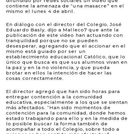
difundido por redes sociales un video que
contiene la amenaza de “una masacre” en el
mismo el lunes 4 de abril.
En diálogo con el director del Colegio, José
Eduardo Basly, dijo a Malleco7 que ante la
publicación de este video han actuando con
tranquilidad porque no se pueden
desesperar, agregando que el accionar en el
mismo está guiado por ser un
establecimiento educacional Católico, que lo
único que busca es que sus alumnos vivan en
la paz y en la no violencia, y que pueda
brotar en ellos la intención de hacer las
cosas correctamente.
El director agregó que han sido horas para
entregar contención a la comunidad
educativa, especialmente a los que se sientan
más afectados. “Han sido momentos de
contención para la comunidad, donde hemos
estado trabajando para ello y en la medida de
lo posible buscar la forma también de
acompañar a todo el Colegio, sobre todo a