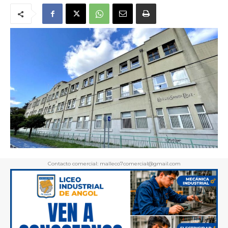
Contacto comercial: malleco7comercial@gmail.com