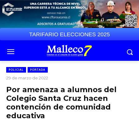
TARIFARIO ELECCIONES 2025
POLICIAL
PORTADA
29 de marzo de 2022
Por amenaza a alumnos del
Colegio Santa Cruz hacen
contención de comunidad
educativa