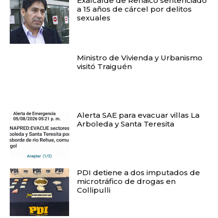
Exalcalde de Renaico sentenciado
a 15 años de cárcel por delitos
sexuales
Ministro de Vivienda y Urbanismo
visitó Traiguén
Alerta SAE para evacuar villas La
Arboleda y Santa Teresita
PDI detiene a dos imputados de
microtráfico de drogas en
Collipulli