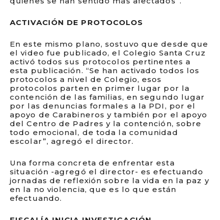
quienes se han sentido más afectados”.
ACTIVACIÓN DE PROTOCOLOS
En este mismo plano, sostuvo que desde que
el video fue publicado, el Colegio Santa Cruz
activó todos sus protocolos pertinentes a
esta publicación. “Se han activado todos los
protocolos a nivel de Colegio, esos
protocolos parten en primer lugar por la
contención de las familias, en segundo lugar
por las denuncias formales a la PDI, por el
apoyo de Carabineros y también por el apoyo
del Centro de Padres y la contención, sobre
todo emocional, de toda la comunidad
escolar”, agregó el director.
Una forma concreta de enfrentar esta
situación -agregó el director- es efectuando
jornadas de reflexión sobre la vida en la paz y
en la no violencia, que es lo que están
efectuando.
FISCALÍA INICIA INVESTIGACIÓN