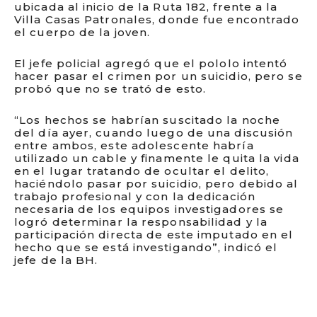
ubicada al inicio de la Ruta 182, frente a la
Villa Casas Patronales, donde fue encontrado
el cuerpo de la joven.
El jefe policial agregó que el pololo intentó
hacer pasar el crimen por un suicidio, pero se
probó que no se trató de esto.
“Los hechos se habrían suscitado la noche
del día ayer, cuando luego de una discusión
entre ambos, este adolescente habría
utilizado un cable y finamente le quita la vida
en el lugar tratando de ocultar el delito,
haciéndolo pasar por suicidio, pero debido al
trabajo profesional y con la dedicación
necesaria de los equipos investigadores se
logró determinar la responsabilidad y la
participación directa de este imputado en el
hecho que se está investigando”, indicó el
jefe de la BH.