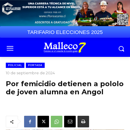
TARIFARIO ELECCIONES 2025
POLICIAL
PORTADA
10 de septiembre de 2024
Por femicidio detienen a pololo
de joven alumna en Angol