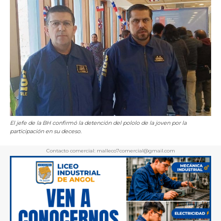
El jefe de la BH confirmó la detención del pololo de la joven por la
participación en su deceso.
Contacto comercial: malleco7comercial@gmail.com