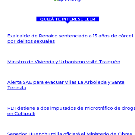
QUIZÁ TE INTERESE LEER
Exalcalde de Renaico sentenciado a 15 años de cárcel
por delitos sexuales
Ministro de Vivienda y Urbanismo visitó Traiguén
Alerta SAE para evacuar villas La Arboleda y Santa
Teresita
PDI detiene a dos imputados de microtráfico de drog
en Collipulli
Senador Huenchumilla oficiará al Ministerio de Obras