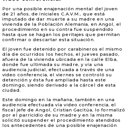
Por una posible enajenación mental del joven
de 21 años, de iniciales C.A.V.M., que está
imputado de dar muerte a su madre en una
vivienda de la Población Alemania, en Angol, el
procedimiento en su contra fue suspendido
hasta que se hagan los peritajes que permitan
confirmar o descartar esta situación.
El joven fue detenido por carabineros el mismo
día de ocurridos los hechos, el jueves pasado,
afuera de la vivienda ubicada en la calle Elba,
donde fue ultimada su madre, y vía una
audiencia judicial, efectuada a través de una
video conferencia, el viernes se controló su
detención y ésta fue ampliada hasta este
domingo, siendo derivado a la cárcel de esta
ciudad.
Este domingo en la mañana, también en una
audiencia efectuada vía video conferencia, el
fiscal jefe de Angol, Cristian Gacitúa, lo formalizó
por el parricidio de su madre y en la misma
solicitó suspender el procedimiento atendidos
los antecedentes de una posible enajenación