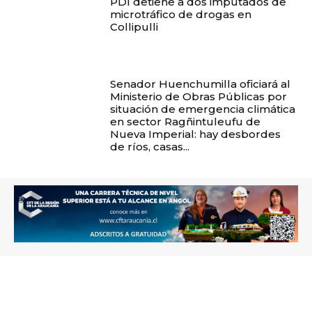
PDI detiene a dos imputados de
microtráfico de drogas en
Collipulli
Senador Huenchumilla oficiará al
Ministerio de Obras Públicas por
situación de emergencia climática
en sector Ragñintuleufu de
Nueva Imperial: hay desbordes
de ríos, casas...