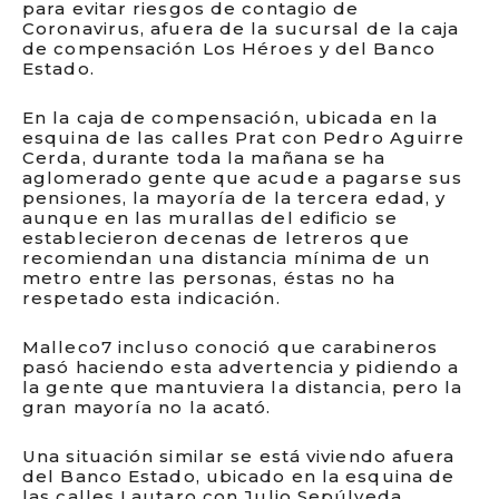
para evitar riesgos de contagio de
Coronavirus, afuera de la sucursal de la caja
de compensación Los Héroes y del Banco
Estado.
En la caja de compensación, ubicada en la
esquina de las calles Prat con Pedro Aguirre
Cerda, durante toda la mañana se ha
aglomerado gente que acude a pagarse sus
pensiones, la mayoría de la tercera edad, y
aunque en las murallas del edificio se
establecieron decenas de letreros que
recomiendan una distancia mínima de un
metro entre las personas, éstas no ha
respetado esta indicación.
Malleco7 incluso conoció que carabineros
pasó haciendo esta advertencia y pidiendo a
la gente que mantuviera la distancia, pero la
gran mayoría no la acató.
Una situación similar se está viviendo afuera
del Banco Estado, ubicado en la esquina de
las calles Lautaro con Julio Sepúlveda.