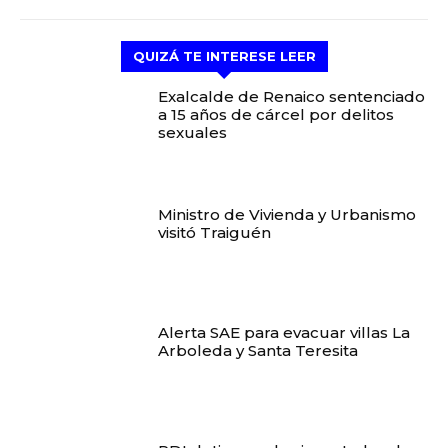
QUIZÁ TE INTERESE LEER
Exalcalde de Renaico sentenciado
a 15 años de cárcel por delitos
sexuales
Ministro de Vivienda y Urbanismo
visitó Traiguén
Alerta SAE para evacuar villas La
Arboleda y Santa Teresita