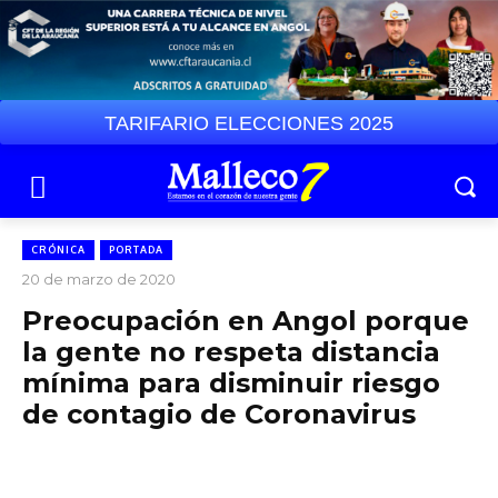
TARIFARIO ELECCIONES 2025
CRÓNICA
PORTADA
20 de marzo de 2020
Preocupación en Angol porque
la gente no respeta distancia
mínima para disminuir riesgo
de contagio de Coronavirus