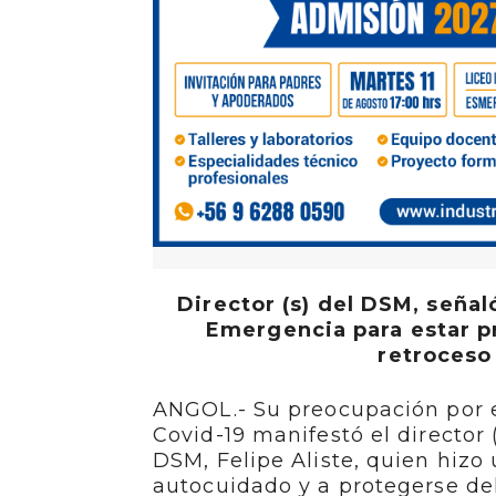
Director (s) del DSM, seña
Emergencia para estar p
retroceso
ANGOL.- Su preocupación por 
Covid-19 manifestó el director
DSM, Felipe Aliste, quien hizo
autocuidado y a protegerse del