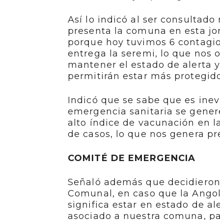
Así lo indicó al ser consultado
presenta la comuna en esta jo
porque hoy tuvimos 6 contagio
entrega la seremi, lo que nos
mantener el estado de alerta
permitirán estar más protegidos
Indicó que se sabe que es ine
emergencia sanitaria se genere
alto índice de vacunación en 
de casos, lo que nos genera pr
COMITÉ DE EMERGENCIA
Señaló además que decidieron
Comunal, en caso que la Angol 
significa estar en estado de a
asociado a nuestra comuna, par