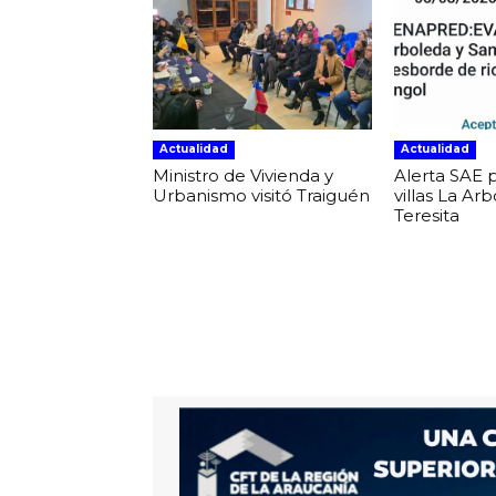
Actualidad
Actualidad
Ministro de Vivienda y
Alerta SAE 
Urbanismo visitó Traiguén
villas La Ar
Teresita