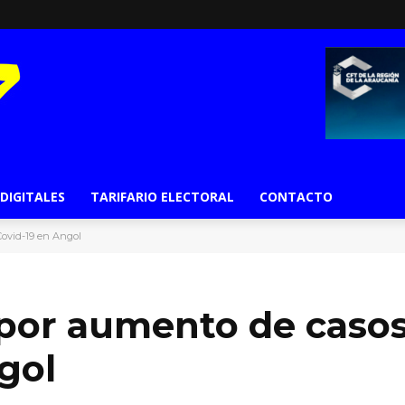
 DIGITALES
TARIFARIO ELECTORAL
CONTACTO
ovid-19 en Angol
por aumento de casos
gol