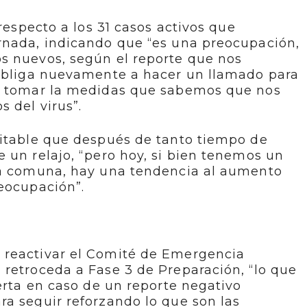
 respecto a los 31 casos activos que
rnada, indicando que “es una preocupación,
s nuevos, según el reporte que nos
 obliga nuevamente a hacer un llamado para
 y tomar la medidas que sabemos que nos
 del virus”.
vitable que después de tanto tiempo de
 un relajo, “pero hoy, si bien tenemos un
la comuna, hay una tendencia al aumento
eocupación”.
 reactivar el Comité de Emergencia
retroceda a Fase 3 de Preparación, “lo que
lerta en caso de un reporte negativo
a seguir reforzando lo que son las