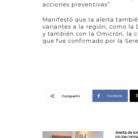
acciones preventivas”.
Manifestó que la alerta tambié
variantes a la región, como l
y también con la Omicrón, la cu
que fue confirmado por la Ser
Facebook
Compartir