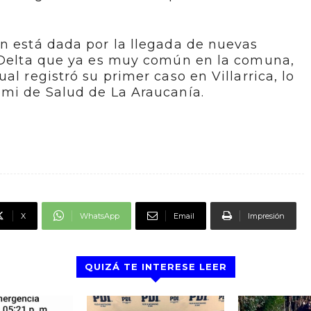
n está dada por la llegada de nuevas
a Delta que ya es muy común en la comuna,
al registró su primer caso en Villarrica, lo
emi de Salud de La Araucanía.
X
WhatsApp
Email
Impresión
QUIZÁ TE INTERESE LEER