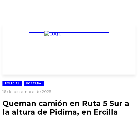
TARIFARIO ELECCIONES 2025
POLICIAL
PORTADA
16 de diciembre de 2025
Queman camión en Ruta 5 Sur a
la altura de Pidima, en Ercilla