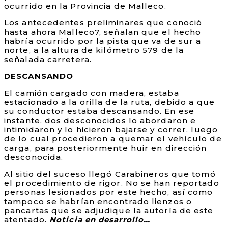
ocurrido en la Provincia de Malleco.
Los antecedentes preliminares que conoció
hasta ahora Malleco7, señalan que el hecho
habría ocurrido por la pista que va de sur a
norte, a la altura de kilómetro 579 de la
señalada carretera.
DESCANSANDO
El camión cargado con madera, estaba
estacionado a la orilla de la ruta, debido a que
su conductor estaba descansando. En ese
instante, dos desconocidos lo abordaron e
intimidaron y lo hicieron bajarse y correr, luego
de lo cual procedieron a quemar el vehículo de
carga, para posteriormente huir en dirección
desconocida.
Al sitio del suceso llegó Carabineros que tomó
el procedimiento de rigor. No se han reportado
personas lesionados por este hecho, así como
tampoco se habrían encontrado lienzos o
pancartas que se adjudique la autoría de este
atentado.
Noticia en desarrollo…