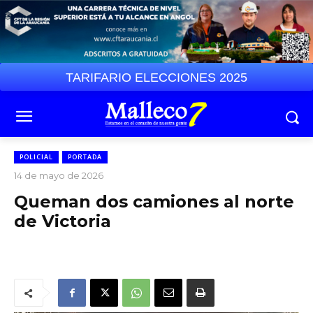
TARIFARIO ELECCIONES 2025
POLICIAL
PORTADA
14 de mayo de 2026
Queman dos camiones al norte
de Victoria