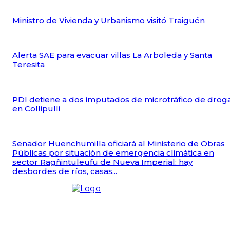
Ministro de Vivienda y Urbanismo visitó Traiguén
Alerta SAE para evacuar villas La Arboleda y Santa
Teresita
PDI detiene a dos imputados de microtráfico de drog
en Collipulli
Senador Huenchumilla oficiará al Ministerio de Obras
Públicas por situación de emergencia climática en
sector Ragñintuleufu de Nueva Imperial: hay
desbordes de ríos, casas...