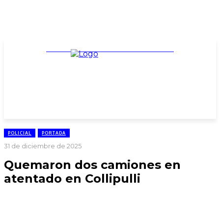
TARIFARIO ELECCIONES 2025
POLICIAL
PORTADA
31 de diciembre de 2025
Quemaron dos camiones en
atentado en Collipulli