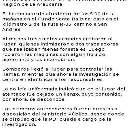
Región de La Araucanía.
El hecho ocurrió alrededor de las 5:00 de la
mañana en el Fundo Santa Balbina, esto en el
kilómetro 2 de la ruta R-35, camino a San
Andrés.
Al menos tres sujetos armados arribaron al
lugar, quienes intimidaron a dos trabajadores
que realizaban faenas forestales. Luego
rociaron las máquinas con algún líquido
acelerante y las incendiaron.
Bomberos llegó al lugar para controlar las
llamas, mientras que ahora la investigación se
centra en identificar a los responsables.
La policía uniformada indicó que en el lugar del
atentado fue dejado un lienzo, cuyo contenido,
por ahora, se desconoce.
Los primeros antecedentes fueron puestos a
disposición del Ministerio Público, desde donde
se dispuso que la PDI quede a cargo de la
investigación.