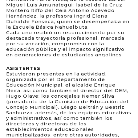
Miguel Luis Amunategui; Isabel de la Cruz
Montero Riffo del Ceia Antonio Acevedo
Hernández, la profesora Ingrid Elena
Duhalde Fonseca, quien se desempeñaba en
la Escuela Básica Nahuelbuta.
Cada uno recibió un reconocimiento por su
destacada trayectoria profesional, marcada
por su vocación, compromiso con la
educación pública y el impacto significativo
en generaciones de estudiantes angolinos.
ASISTENTES
Estuvieron presentes en la actividad,
organizada por el Departamento de
Educación Municipal, el alcalde Enrique
Neira, así como también el director del DEM,
Hugo Olave; los concejales Nemer Silva
(presidente de la Comisión de Educación del
Concejo Municipal), Diego Beltrán y Beatriz
Sanhueza; además, de los equipos educativos
y administrativos, así como también los
directores y directoras de los
establecimientos educacionales
municipalizados, entre otras autoridades,