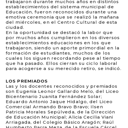
trabajaron durante muchos años en distintos
establecimientos del sistema municipal de
Educación, fueron reconocidos durante una
emotiva ceremonia que se realizó la mañana
del miércoles, en el Centro Cultural de esta
ciudad.
En la oportunidad se destacó la labor que
por muchos años cumplieron en los diversos
establecimientos educaciones en los que
trabajaron, siendo un aporte primordial en la
formación de estudiantes, muchos de los
cuales los siguen recordando pese al tiempo
que ha pasado. Ellos cierran su ciclo laboral
para acogerse a su merecido retiro, se indicó.
LOS PREMIADOS
Las y los docentes reconocidos y premiados
son Eugenia Leonor Gallardo Melo, del Liceo
Bicentenario Juanita Fernández Solar;
Eduardo Antonio Jaque Hidalgo, del Liceo
Comercial Armando Bravo Bravo; Ilsen
Patricia Morales Sepúlveda, de la Dirección
de Educación Municipal; Alicia Cecilia Viani
Arriagada, del Colegio Básico Aragón; Raúl
Humberto Parra Meza, de la Escuela Cárcel