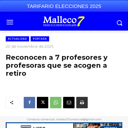
TARIFARIO ELECCIONES 2025
ACTUALIDAD
PORTADA
20 de noviembre de 2025
Reconocen a 7 profesores y
profesoras que se acogen a
retiro
Contacto comercial: malleco7comercial@gmail.com