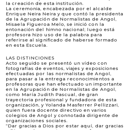
la creación de esta institución.
La ceremonia, encabezada por el alcalde
Enrique Neira Neira y que contó la presidenta
de la Agrupación de Normalistas de Angol,
Misaela Figueroa Melo, se inició con la
entonación del himno nacional; luego está
profesora hizo uso de la palabra para
referirse al significado de haberse formado
en esta Escuela.
LAS DISTINCIONES
Acto seguido se presentó un vídeo con
fotografías de eventos, viajes y exposiciones
efectuadas por las normalistas de Angol,
para pasar a la entrega reconocimientos a
profesoras que han efectuado un importante
en la Agrupación de Normalistas de Angol,
como María Judith Pascual, de gran
trayectoria profesional y fundadora de esta
organización, y Yolanda Masferrer Pellizzari,
quien fuera docente directivo en varios
colegios de Angol y connotada dirigente de
organizaciones sociales.
“Dar gracias a Dios por estar aquí, dar gracias