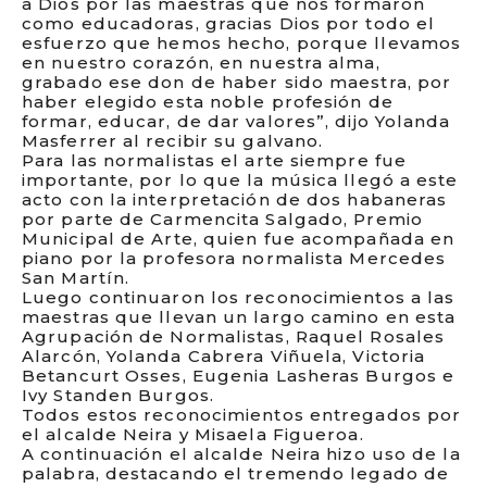
a Dios por las maestras que nos formaron
como educadoras, gracias Dios por todo el
esfuerzo que hemos hecho, porque llevamos
en nuestro corazón, en nuestra alma,
grabado ese don de haber sido maestra, por
haber elegido esta noble profesión de
formar, educar, de dar valores”, dijo Yolanda
Masferrer al recibir su galvano.
Para las normalistas el arte siempre fue
importante, por lo que la música llegó a este
acto con la interpretación de dos habaneras
por parte de Carmencita Salgado, Premio
Municipal de Arte, quien fue acompañada en
piano por la profesora normalista Mercedes
San Martín.
Luego continuaron los reconocimientos a las
maestras que llevan un largo camino en esta
Agrupación de Normalistas, Raquel Rosales
Alarcón, Yolanda Cabrera Viñuela, Victoria
Betancurt Osses, Eugenia Lasheras Burgos e
Ivy Standen Burgos.
Todos estos reconocimientos entregados por
el alcalde Neira y Misaela Figueroa.
A continuación el alcalde Neira hizo uso de la
palabra, destacando el tremendo legado de