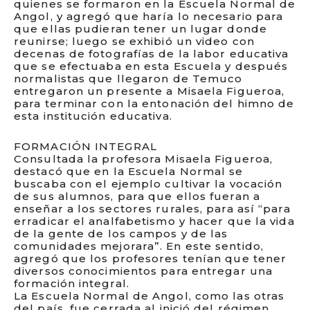
quienes se formaron en la Escuela Normal de
Angol, y agregó que haría lo necesario para
que ellas pudieran tener un lugar donde
reunirse; luego se exhibió un video con
decenas de fotografías de la labor educativa
que se efectuaba en esta Escuela y después
normalistas que llegaron de Temuco
entregaron un presente a Misaela Figueroa,
para terminar con la entonación del himno de
esta institución educativa.
FORMACIÓN INTEGRAL
Consultada la profesora Misaela Figueroa,
destacó que en la Escuela Normal se
buscaba con el ejemplo cultivar la vocación
de sus alumnos, para que ellos fueran a
enseñar a los sectores rurales, para así “para
erradicar el analfabetismo y hacer que la vida
de la gente de los campos y de las
comunidades mejorara”. En este sentido,
agregó que los profesores tenían que tener
diversos conocimientos para entregar una
formación integral.
La Escuela Normal de Angol, como las otras
del país, fue cerrada al inició del régimen