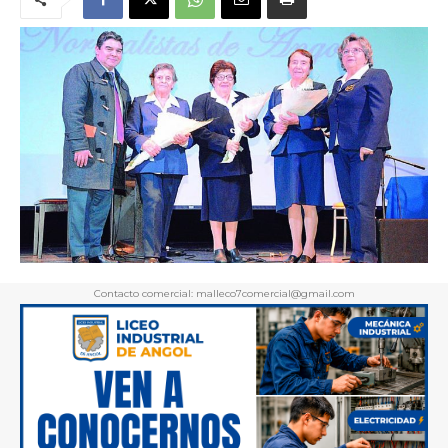
Contacto comercial: malleco7comercial@gmail.com