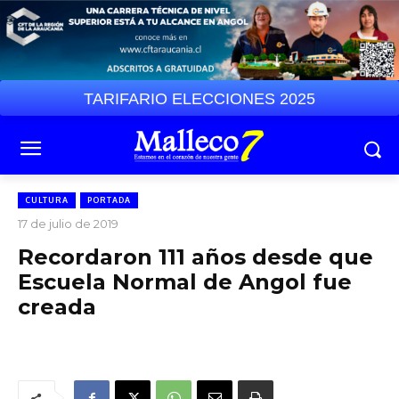
TARIFARIO ELECCIONES 2025
CULTURA
PORTADA
17 de julio de 2019
Recordaron 111 años desde que
Escuela Normal de Angol fue
creada