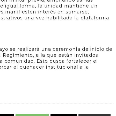
ción militar previa, ampliando así las
De igual forma, la unidad mantiene un
es manifiesten interés en sumarse,
istrativos una vez habilitada la plataforma
yo se realizará una ceremonia de inicio de
 el Regimiento, a la que están invitados
 la comunidad. Esto busca fortalecer el
rcar el quehacer institucional a la