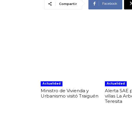
Facebook
Compartir
Actualidad
Actualidad
Ministro de Vivienda y
Alerta SAE 
Urbanismo visitó Traiguén
villas La Ar
Teresita