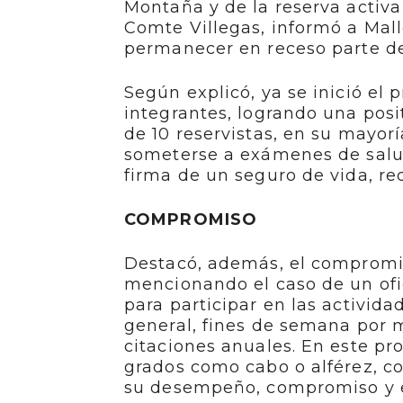
Montaña y de la reserva activ
Comte Villegas, informó a Mall
permanecer en receso parte de
Según explicó, ya se inició el
integrantes, logrando una posit
de 10 reservistas, en su mayo
someterse a exámenes de salu
firma de un seguro de vida, req
COMPROMISO
Destacó, además, el compromis
mencionando el caso de un ofi
para participar en las activida
general, fines de semana por
citaciones anuales. En este pro
grados como cabo o alférez, co
su desempeño, compromiso y e