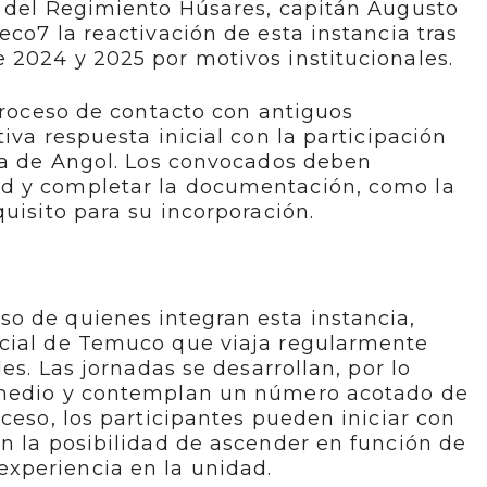
a del Regimiento Húsares, capitán Augusto
eco7 la reactivación de esta instancia tras
 2024 y 2025 por motivos institucionales.
 proceso de contacto con antiguos
iva respuesta inicial con la participación
ría de Angol. Los convocados deben
d y completar la documentación, como la
uisito para su incorporación.
o de quienes integran esta instancia,
cial de Temuco que viaja regularmente
des. Las jornadas se desarrollan, por lo
 medio y contemplan un número acotado de
ceso, los participantes pueden iniciar con
n la posibilidad de ascender en función de
xperiencia en la unidad.