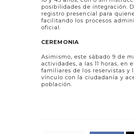
18 y 45 años, con o sin instruc
posibilidades de integración. 
registro presencial para quien
facilitando los procesos admin
oficial.
CEREMONIA
Asimismo, este sábado 9 de ma
actividades, a las 11 horas, en
familiares de los reservistas y
vínculo con la ciudadanía y ace
población.