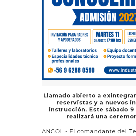
Llamado abierto a exintegra
reservistas y a nuevos i
instrucción. Este sábado 9 
realizará una ceremon
ANGOL.- El comandante del Te