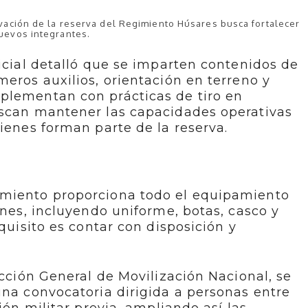
ivación de la reserva del Regimiento Húsares busca fortalecer
nuevos integrantes.
ficial detalló que se imparten contenidos de
meros auxilios, orientación en terreno y
plementan con prácticas de tiro en
uscan mantener las capacidades operativas
uienes forman parte de la reserva.
imiento proporciona todo el equipamiento
ones, incluyendo uniforme, botas, casco y
equisito es contar con disposición y
ección General de Movilización Nacional, se
una convocatoria dirigida a personas entre