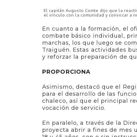
El capitán Augusto Comte dijo que la react
el vínculo con la comunidad y convocar a 
En cuanto a la formación, el o
combate básico individual, pri
marchas, los que luego se com
Traiguén. Estas actividades b
y reforzar la preparación de q
PROPORCIONA
Asimismo, destacó que el Reg
para el desarrollo de las funci
chaleco, así que el principal r
vocación de servicio.
En paralelo, a través de la Dir
proyecta abrir a fines de mes 