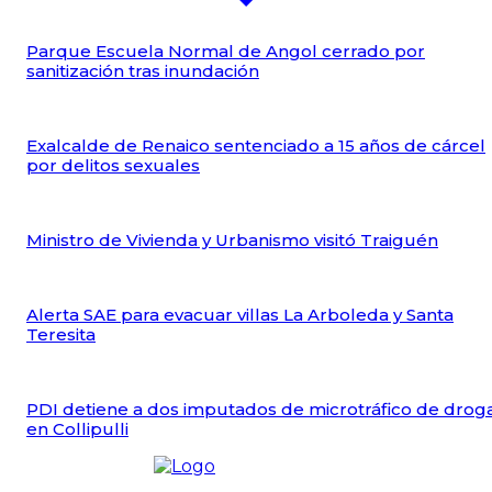
Parque Escuela Normal de Angol cerrado por
sanitización tras inundación
Exalcalde de Renaico sentenciado a 15 años de cárcel
por delitos sexuales
Ministro de Vivienda y Urbanismo visitó Traiguén
Alerta SAE para evacuar villas La Arboleda y Santa
Teresita
PDI detiene a dos imputados de microtráfico de drog
en Collipulli