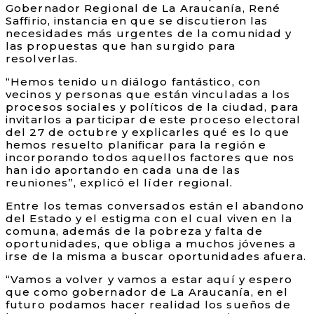
Gobernador Regional de La Araucanía, René
Saffirio, instancia en que se discutieron las
necesidades más urgentes de la comunidad y
las propuestas que han surgido para
resolverlas.
“Hemos tenido un diálogo fantástico, con
vecinos y personas que están vinculadas a los
procesos sociales y políticos de la ciudad, para
invitarlos a participar de este proceso electoral
del 27 de octubre y explicarles qué es lo que
hemos resuelto planificar para la región e
incorporando todos aquellos factores que nos
han ido aportando en cada una de las
reuniones”, explicó el líder regional.
Entre los temas conversados están el abandono
del Estado y el estigma con el cual viven en la
comuna, además de la pobreza y falta de
oportunidades, que obliga a muchos jóvenes a
irse de la misma a buscar oportunidades afuera.
“Vamos a volver y vamos a estar aquí y espero
que como gobernador de La Araucanía, en el
futuro podamos hacer realidad los sueños de