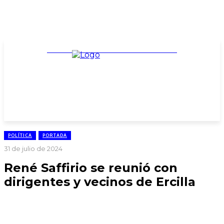
TARIFARIO ELECCIONES 2025
POLÍTICA
PORTADA
31 de julio de 2024
René Saffirio se reunió con
dirigentes y vecinos de Ercilla