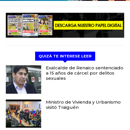
QUIZÁ TE INTERESE LEER
Exalcalde de Renaico sentenciado
a 15 años de cárcel por delitos
sexuales
Ministro de Vivienda y Urbanismo
visitó Traiguén