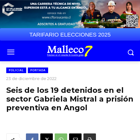
TARIFARIO ELECCIONES 2025
POLICIAL
PORTADA
23 de diciembre de 2022
Seis de los 19 detenidos en el
sector Gabriela Mistral a prisión
preventiva en Angol