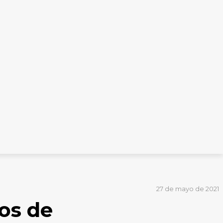
27 de mayo de 2021
os de