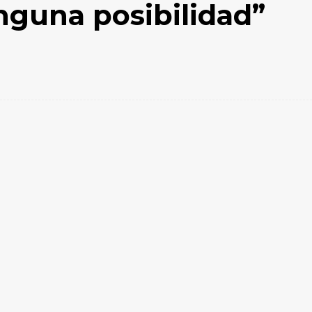
nguna posibilidad”
Email
Impresión