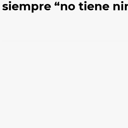
siempre “no tiene ni
Facebook
X
WhatsApp
Compartir