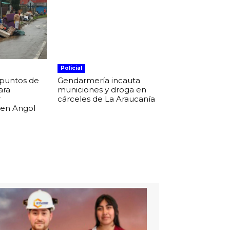
Policial
 puntos de
Gendarmería incauta
ara
municiones y droga en
r
cárceles de La Araucanía
 en Angol