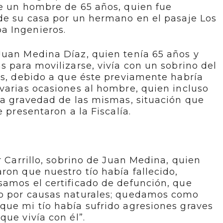
de un hombre de 65 años, quien fue
 de su casa por un hermano en el pasaje Los
a Ingenieros.
Juan Medina Díaz, quien tenía 65 años y
s para movilizarse, vivía con un sobrino del
as, debido a que éste previamente habría
varias ocasiones al hombre, quien incluso
la gravedad de las mismas, situación que
e presentaron a la Fiscalía.
r Carrillo, sobrino de Juan Medina, quien
ron que nuestro tío había fallecido,
samos el certificado de defunción, que
do por causas naturales; quedamos como
que mi tío había sufrido agresiones graves
que vivía con él”.