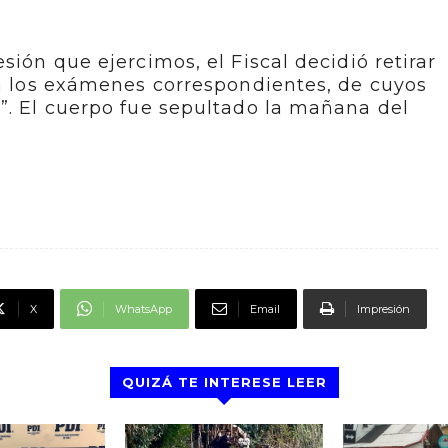
sión que ejercimos, el Fiscal decidió retirar
ra los exámenes correspondientes, de cuyos
”. El cuerpo fue sepultado la mañana del
X
WhatsApp
Email
Impresión
QUIZÁ TE INTERESE LEER