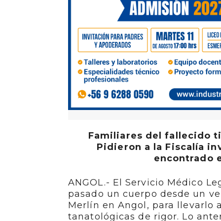
Familiares del fallecido 
Pidieron a la Fiscalía 
encontrado e
ANGOL.- El Servicio Médico Lega
pasado un cuerpo desde un vel
Merlín en Angol, para llevarlo 
tanatológicas de rigor. Lo ante