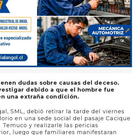
tienen dudas sobre causas del deceso.
investigar debido a que el hombre fue
n una extraña condición.
l, SML, debió retirar la tarde del viernes
orio en una sede social del pasaje Cacique
a Temuco y realizarle las pericias
rior, luego que familiares manifestaran