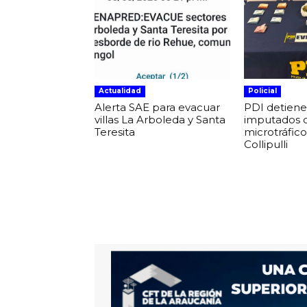
Actualidad
Policial
Alerta SAE para evacuar
PDI detiene
villas La Arboleda y Santa
imputados 
Teresita
microtráfic
Collipulli