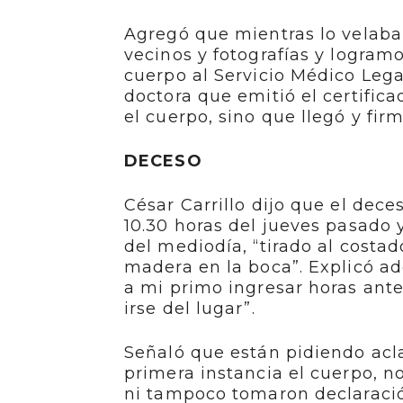
Agregó que mientras lo velaban
vecinos y fotografías y logramo
cuerpo al Servicio Médico Lega
doctora que emitió el certifi
el cuerpo, sino que llegó y fi
DECESO
César Carrillo dijo que el deces
10.30 horas del jueves pasado
del mediodía, “tirado al cost
madera en la boca”. Explicó a
a mi primo ingresar horas ante
irse del lugar”.
Señaló que están pidiendo acla
primera instancia el cuerpo, no
ni tampoco tomaron declaració