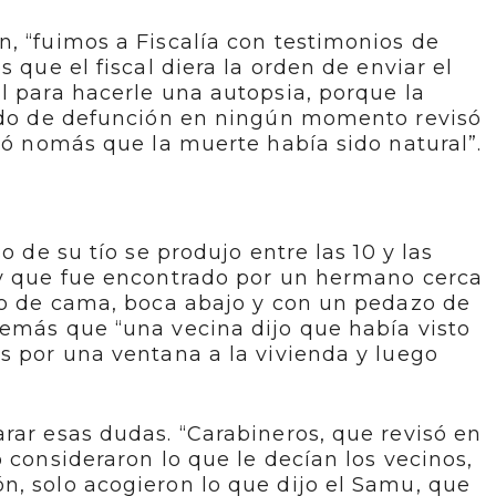
, “fuimos a Fiscalía con testimonios de
s que el fiscal diera la orden de enviar el
l para hacerle una autopsia, porque la
cado de defunción en ningún momento revisó
rmó nomás que la muerte había sido natural”.
o de su tío se produjo entre las 10 y las
 y que fue encontrado por un hermano cerca
ado de cama, boca abajo y con un pedazo de
demás que “una vecina dijo que había visto
s por una ventana a la vivienda y luego
rar esas dudas. “Carabineros, que revisó en
 consideraron lo que le decían los vecinos,
n, solo acogieron lo que dijo el Samu, que