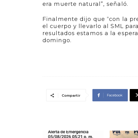
era muerte natural”, señaló.
Finalmente dijo que “con la pre
el cuerpo y llevarlo al SML pa
resultados estamos a la espera
domingo.
Facebook
Compartir