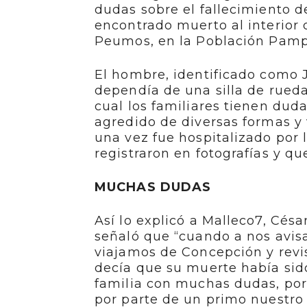
dudas sobre el fallecimiento 
encontrado muerto al interior
Peumos, en la Población Pamp
El hombre, identificado como 
dependía de una silla de rueda
cual los familiares tienen dud
agredido de diversas formas y 
una vez fue hospitalizado por 
registraron en fotografías y qu
MUCHAS DUDAS
Así lo explicó a Malleco7, Césa
señaló que “cuando a nos avisa
viajamos de Concepción y revi
decía que su muerte había si
familia con muchas dudas, por
por parte de un primo nuestro 