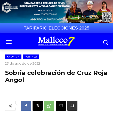
TARIFARIO ELECCIONES 2025
CRÓNICA
PORTADA
23 de agosto de 2022
Sobria celebración de Cruz Roja
Angol