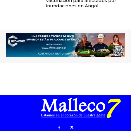
vacunación para afectados por
inundaciones en Angol