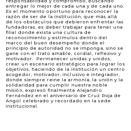
responsabilidad y compromiso, buscando
entregar lo mejor de cada una y de cada uno.
Es el momento oportuno para reconocer la
razón de ser de la institución, que más allá
de los obstáculos que debieron enfrentar las
fundadoras, es deber trabajar para tener una
filial donde exista una cultura de
reconocimiento y estímulos dentro del
marco del buen desempeño donde el
principio de autoridad no se imponga, sino se
gane con el trato amable, cordial, reflexivo y
motivador. Permanecer unidas y unidos,
crear un escenario estratégico para lograr los
objetivos, haciendo de la institución un centro
acogedor, motivador, inclusivo e integrador,
donde siempre reine la armonía, la unión y la
solidaridad para cumplir nuestra noble
misión, expresó finalmente Alejandro
Fernández en el aniversario de Cruz Roja de
Angol celebrado y recordado en la sede
institucional.