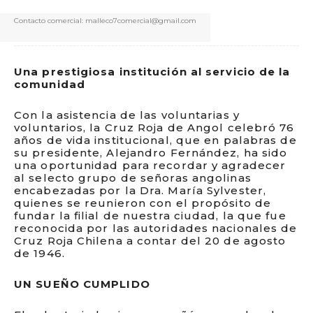
Contacto comercial: malleco7comercial@gmail.com
Una prestigiosa institución al servicio de la
comunidad
Con la asistencia de las voluntarias y
voluntarios, la Cruz Roja de Angol celebró 76
años de vida institucional, que en palabras de
su presidente, Alejandro Fernández, ha sido
una oportunidad para recordar y agradecer
al selecto grupo de señoras angolinas
encabezadas por la Dra. María Sylvester,
quienes se reunieron con el propósito de
fundar la filial de nuestra ciudad, la que fue
reconocida por las autoridades nacionales de
Cruz Roja Chilena a contar del 20 de agosto
de 1946.
UN SUEÑO CUMPLIDO