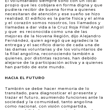
El voluntariado siempre soñó con un local
propio que les cobijara en forma digna y que
pudiera recibir de buena forma a quienes
necesitaran de atención y ese sueño se hizo
realidad. El edificio es la parte física y el alma
y el corazón somos nosotros, los llamados y
llamadas a dar vida a la Cruz Roja Filial Angol
y que es reconocida como una de las
mejores de la Novena Región, dijo Alejandro
Fernández, quien agregó que agradecía la
entrega y el sacrificio diario de cada una de
las damas voluntarias y de los voluntarios de
la filial angolina, reconociendo también a
quienes, por distintas razones, han debido
alejarse de la participación activa y a quienes
han partido de este mundo.
HACIA EL FUTURO
También se debe hacer memoria de lo
transitado, para diagnosticar el presente y
trazar el futuro, asumiendo funciones ante la
sociedad y la comunidad, tanto angolina
como nacional, con visión compartida,